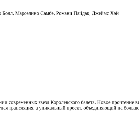
 Болл
,
Марселино Самбэ
,
Романи Пайдак
,
Джеймс Хэй
нии современных звезд Королевского балета. Новое прочтение в
тная трансляция, а уникальный проект, объединяющий на большо