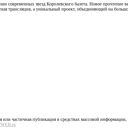
нии современных звезд Королевского балета. Новое прочтение в
тная трансляция, а уникальный проект, объединяющий на большо
или частичная публикация в средствах массовой информации, в
PWEB.ru