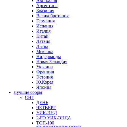
Австралия
Аргентина
Бразилия
Великобритания
Германия
Испания
Италия
Китай
Латвия
Литва
Мексика
Нидерланды
Новая Зеландия
Украина
Франция
Эстония
Ю.Корея
Япония
Лучшие сборы
СНГ
ДЕНЬ
ЧЕТВЕРГ
УИК-ЭНД
2-ГО УИК-ЭНДА
ТОП-100