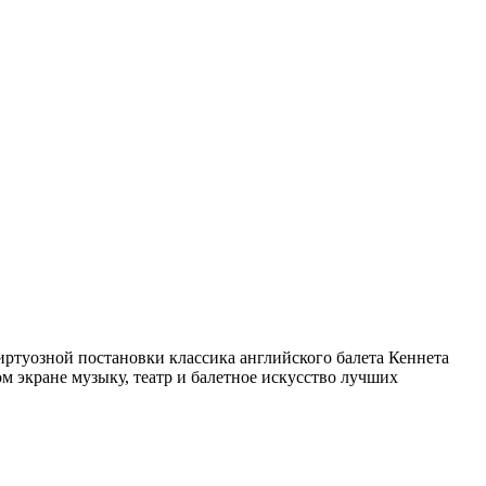
иртуозной постановки классика английского балета Кеннета
м экране музыку, театр и балетное искусство лучших