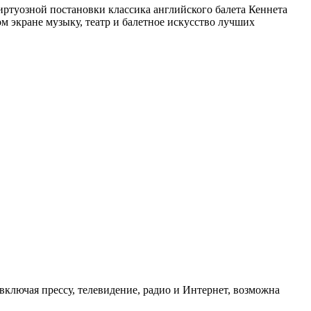
иртуозной постановки классика английского балета Кеннета
м экране музыку, театр и балетное искусство лучших
ключая прессу, телевидение, радио и Интернет, возможна