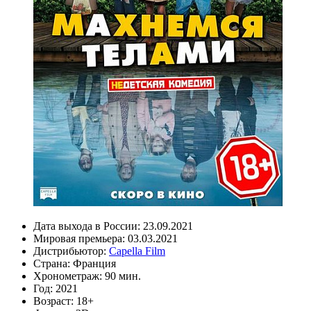
Дата выхода в России:
23.09.2021
Мировая премьера:
03.03.2021
Дистрибьютор:
Capella Film
Страна:
Франция
Хронометраж:
90 мин.
Год:
2021
Возраст:
18+