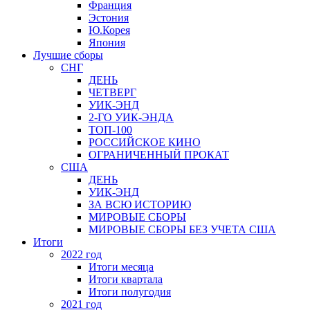
Франция
Эстония
Ю.Корея
Япония
Лучшие сборы
СНГ
ДЕНЬ
ЧЕТВЕРГ
УИК-ЭНД
2-ГО УИК-ЭНДА
ТОП-100
РОССИЙСКОЕ КИНО
ОГРАНИЧЕННЫЙ ПРОКАТ
США
ДЕНЬ
УИК-ЭНД
ЗА ВСЮ ИСТОРИЮ
МИРОВЫЕ СБОРЫ
МИРОВЫЕ СБОРЫ БЕЗ УЧЕТА США
Итоги
2022 год
Итоги месяца
Итоги квартала
Итоги полугодия
2021 год