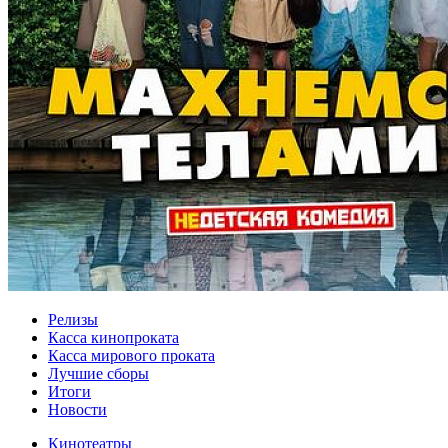
Релизы
Касса кинопроката
Касса мирового проката
Лучшие сборы
Итоги
Новости
Кинотеатры