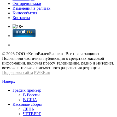
Фоторепортажи
Изменения в релизах
Кинособытия
Контакты
© 2026 OOО «КиноВидеоБизнес». Все права защищены.
Полная или частичная публикация в средствах массовой
информации, включая прессу, телевидение, радио и Интернет,
возможна только с письменного разрешения редакции.
Поддержка сайта
PWEB.ru
Наверх
График премьер
В России
В США
Кассовые сборы
ДЕНЬ
ЧЕТВЕРГ