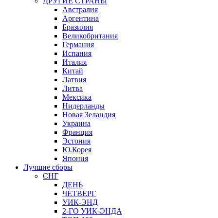
ДРУГИЕ СТРАНЫ
Австралия
Аргентина
Бразилия
Великобритания
Германия
Испания
Италия
Китай
Латвия
Литва
Мексика
Нидерланды
Новая Зеландия
Украина
Франция
Эстония
Ю.Корея
Япония
Лучшие сборы
СНГ
ДЕНЬ
ЧЕТВЕРГ
УИК-ЭНД
2-ГО УИК-ЭНДА