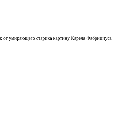
рок от умирающего старика картину Карела Фабрициуса