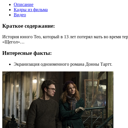
Описание
Кадры из фильма
Видео
Краткое содержание:
История юного Тео, который в 13 лет потерял мать во время т
«Щегол»…
Интересные факты:
Экранизация одноименного романа Донны Тартт.