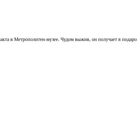
еракта в Метрополитен-музее. Чудом выжив, он получает в пода