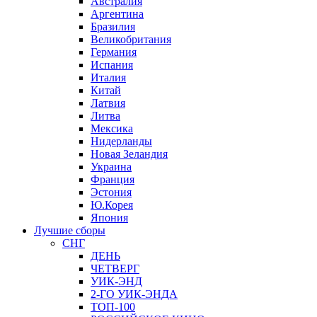
Австралия
Аргентина
Бразилия
Великобритания
Германия
Испания
Италия
Китай
Латвия
Литва
Мексика
Нидерланды
Новая Зеландия
Украина
Франция
Эстония
Ю.Корея
Япония
Лучшие сборы
СНГ
ДЕНЬ
ЧЕТВЕРГ
УИК-ЭНД
2-ГО УИК-ЭНДА
ТОП-100