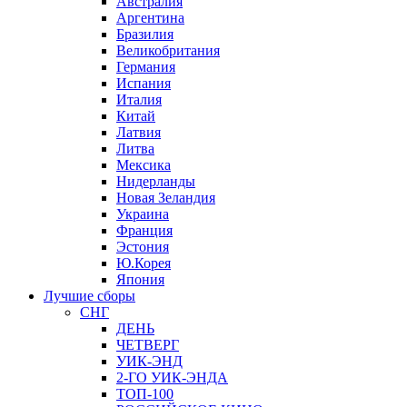
Австралия
Аргентина
Бразилия
Великобритания
Германия
Испания
Италия
Китай
Латвия
Литва
Мексика
Нидерланды
Новая Зеландия
Украина
Франция
Эстония
Ю.Корея
Япония
Лучшие сборы
СНГ
ДЕНЬ
ЧЕТВЕРГ
УИК-ЭНД
2-ГО УИК-ЭНДА
ТОП-100