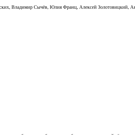
ских
,
Владимир Сычёв
,
Юлия Франц
,
Алексей Золотовицкий
,
А