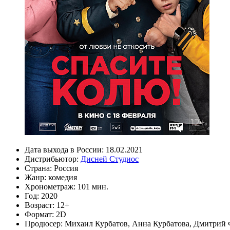
Дата выхода в России:
18.02.2021
Дистрибьютор:
Дисней Студиос
Страна:
Россия
Жанр:
комедия
Хронометраж:
101 мин.
Год:
2020
Возраст:
12+
Формат:
2D
Продюсер:
Михаил Курбатов
,
Анна Курбатова
,
Дмитрий 