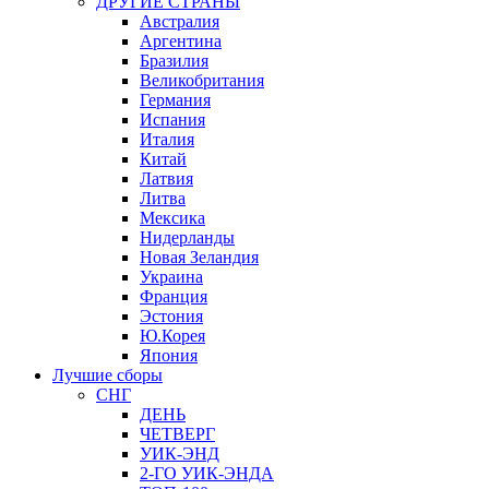
ДРУГИЕ СТРАНЫ
Австралия
Аргентина
Бразилия
Великобритания
Германия
Испания
Италия
Китай
Латвия
Литва
Мексика
Нидерланды
Новая Зеландия
Украина
Франция
Эстония
Ю.Корея
Япония
Лучшие сборы
СНГ
ДЕНЬ
ЧЕТВЕРГ
УИК-ЭНД
2-ГО УИК-ЭНДА