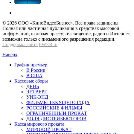
© 2026 OOО «КиноВидеоБизнес». Все права защищены.
Полная или частичная публикация в средствах массовой
информации, включая прессу, телевидение, радио и Интернет,
возможна только с письменного разрешения редакции.
Поддержка сайта
PWEB.ru
Наверх
График премьер
В России
В США
Кассовые сборы
ДЕНЬ
ЧЕТВЕРГ
УИК-ЭНД
ФИЛЬМЫ ТЕКУЩЕГО ГОДА
РОССИЙСКИЕ ФИЛЬМЫ
ОГРАНИЧЕННЫЙ ПРОКАТ
ДОЛЯ ДИСТРИБЬЮТОРОВ
Касса мирового проката
МИРОВОЙ ПРОКАТ