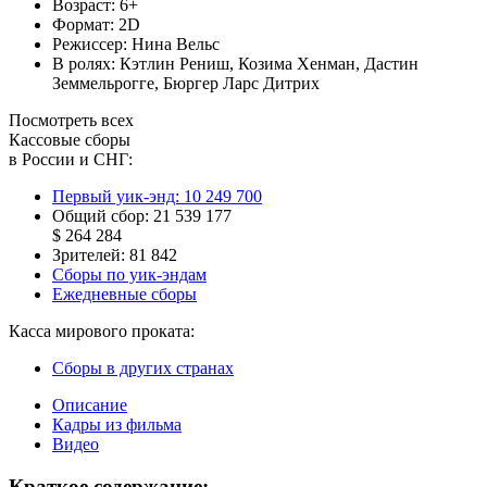
Возраст:
6+
Формат:
2D
Режиссер:
Нина Вельс
В ролях:
Кэтлин Рениш
,
Козима Хенман
,
Дастин
Земмельрогге
,
Бюргер Ларс Дитрих
Посмотреть всех
Кассовые сборы
в России и СНГ:
Первый уик-энд:
10 249 700
Общий сбор:
21 539 177
$ 264 284
Зрителей:
81 842
Сборы по уик-эндам
Ежедневные сборы
Касса мирового проката:
Сборы в других странах
Описание
Кадры из фильма
Видео
Краткое содержание: