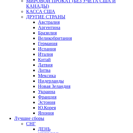
МИРОВОЙ ПРОКАТ (БЕЗ УЧЕТА США И
КАНАДЫ)
КАССА США
ДРУГИЕ СТРАНЫ
Австралия
Аргентина
Бразилия
Великобритания
Германия
Испания
Италия
Китай
Латвия
Литва
Мексика
Нидерланды
Новая Зеландия
Украина
Франция
Эстония
Ю.Корея
Япония
Лучшие сборы
СНГ
ДЕНЬ