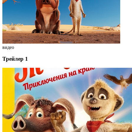
видео
Трейлер 1