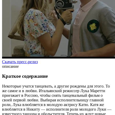
Скачать пресс-релиз
описание
Краткое содержание
Некоторые учатся танцевать, а другие рождены для этого. То
же самое и в любви. Итальянский режиссер Лука Маретти
приезжает в Россию, чтобы снять танцевальный фильм о
своей первой любви. Выбирая исполнительницу главной
роли, Лука влюбляется в молодую актрису Катю. Катя же
влюбляется в Никиту — исполнителя роли молодого Луки —
известного танцора и обольстителя. Теперь их ждут новые