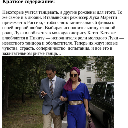
Краткое содержание:
Некоторые учатся танцевать, а другие рождены для этого. То
же самое и в любви. Итальянский режиссер Лука Маретти
приезжает в Россию, чтобы снять танцевальный фильм о
своей первой любви. Выбирая исполнительницу главной
роли, Лука влюбляется в молодую актрису Катю. Катя же
влюбляется в Никиту — исполнителя роли молодого Луки —
известного танцора и обольстителя. Теперь их ждут новые
чувства, страсть, соперничество, испытания, и все это в
зажигательном ритме танца…