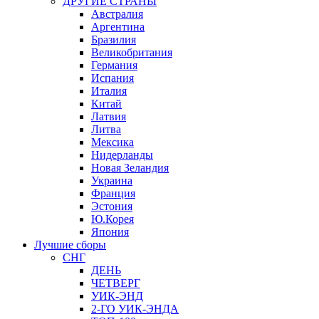
ДРУГИЕ СТРАНЫ
Австралия
Аргентина
Бразилия
Великобритания
Германия
Испания
Италия
Китай
Латвия
Литва
Мексика
Нидерланды
Новая Зеландия
Украина
Франция
Эстония
Ю.Корея
Япония
Лучшие сборы
СНГ
ДЕНЬ
ЧЕТВЕРГ
УИК-ЭНД
2-ГО УИК-ЭНДА