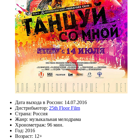
Дата выхода в России:
14.07.2016
Дистрибьютор:
25th Floor Film
Страна:
Россия
Жанр:
музыкальная мелодрама
Хронометраж:
96 мин.
Год:
2016
Возраст:
12+