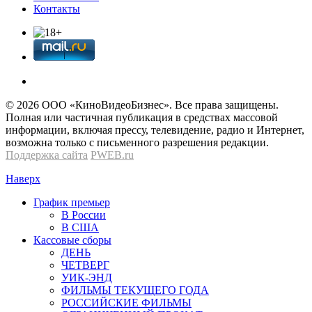
Контакты
© 2026 OOО «КиноВидеоБизнес». Все права защищены.
Полная или частичная публикация в средствах массовой
информации, включая прессу, телевидение, радио и Интернет,
возможна только с письменного разрешения редакции.
Поддержка сайта
PWEB.ru
Наверх
График премьер
В России
В США
Кассовые сборы
ДЕНЬ
ЧЕТВЕРГ
УИК-ЭНД
ФИЛЬМЫ ТЕКУЩЕГО ГОДА
РОССИЙСКИЕ ФИЛЬМЫ