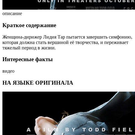
описание
Краткое содержание
Женщина-дирижер Лидия Тар пытается завершить симфонию,
которая должна стать вершиной её творчества, и переживает
тяжелый период в жизни.
Интересные факты
видео
НА ЯЗЫКЕ ОРИГИНАЛА