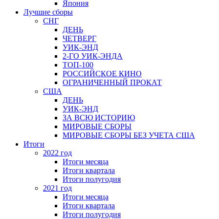
Япония
Лучшие сборы
СНГ
ДЕНЬ
ЧЕТВЕРГ
УИК-ЭНД
2-ГО УИК-ЭНДА
ТОП-100
РОССИЙСКОЕ КИНО
ОГРАНИЧЕННЫЙ ПРОКАТ
США
ДЕНЬ
УИК-ЭНД
ЗА ВСЮ ИСТОРИЮ
МИРОВЫЕ СБОРЫ
МИРОВЫЕ СБОРЫ БЕЗ УЧЕТА США
Итоги
2022 год
Итоги месяца
Итоги квартала
Итоги полугодия
2021 год
Итоги месяца
Итоги квартала
Итоги полугодия