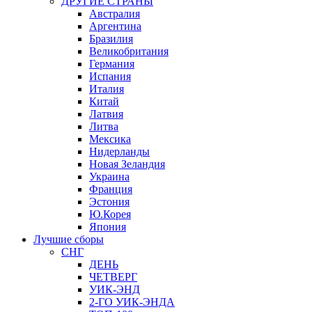
ДРУГИЕ СТРАНЫ
Австралия
Аргентина
Бразилия
Великобритания
Германия
Испания
Италия
Китай
Латвия
Литва
Мексика
Нидерланды
Новая Зеландия
Украина
Франция
Эстония
Ю.Корея
Япония
Лучшие сборы
СНГ
ДЕНЬ
ЧЕТВЕРГ
УИК-ЭНД
2-ГО УИК-ЭНДА