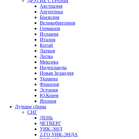
ДРУГИЕ СТРАНЫ
Австралия
Аргентина
Бразилия
Великобритания
Германия
Испания
Италия
Китай
Латвия
Литва
Мексика
Нидерланды
Новая Зеландия
Украина
Франция
Эстония
Ю.Корея
Япония
Лучшие сборы
СНГ
ДЕНЬ
ЧЕТВЕРГ
УИК-ЭНД
2-ГО УИК-ЭНДА