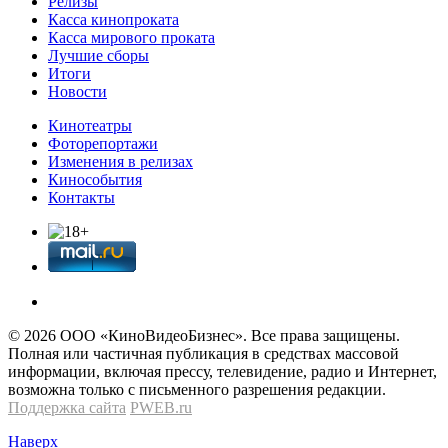
Релизы
Касса кинопроката
Касса мирового проката
Лучшие сборы
Итоги
Новости
Кинотеатры
Фоторепортажи
Изменения в релизах
Кинособытия
Контакты
© 2026 OOО «КиноВидеоБизнес». Все права защищены.
Полная или частичная публикация в средствах массовой
информации, включая прессу, телевидение, радио и Интернет,
возможна только с письменного разрешения редакции.
Поддержка сайта
PWEB.ru
Наверх