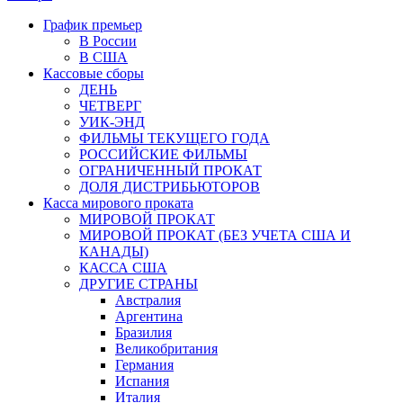
График премьер
В России
В США
Кассовые сборы
ДЕНЬ
ЧЕТВЕРГ
УИК-ЭНД
ФИЛЬМЫ ТЕКУЩЕГО ГОДА
РОССИЙСКИЕ ФИЛЬМЫ
ОГРАНИЧЕННЫЙ ПРОКАТ
ДОЛЯ ДИСТРИБЬЮТОРОВ
Касса мирового проката
МИРОВОЙ ПРОКАТ
МИРОВОЙ ПРОКАТ (БЕЗ УЧЕТА США И
КАНАДЫ)
КАССА США
ДРУГИЕ СТРАНЫ
Австралия
Аргентина
Бразилия
Великобритания
Германия
Испания
Италия