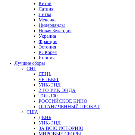
Китай
Латвия
Литва
Мексика
Нидерланды
Новая Зеландия
Украина
Франция
Эстония
Ю.Корея
Япония
Лучшие сборы
СНГ
ДЕНЬ
ЧЕТВЕРГ
УИК-ЭНД
2-ГО УИК-ЭНДА
ТОП-100
РОССИЙСКОЕ КИНО
ОГРАНИЧЕННЫЙ ПРОКАТ
США
ДЕНЬ
УИК-ЭНД
ЗА ВСЮ ИСТОРИЮ
МИРОВЫЕ СБОРЫ