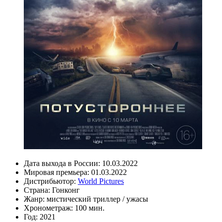
Дата выхода в России:
10.03.2022
Мировая премьера:
01.03.2022
Дистрибьютор:
World Pictures
Страна:
Гонконг
Жанр:
мистический триллер / ужасы
Хронометраж:
100 мин.
Год:
2021