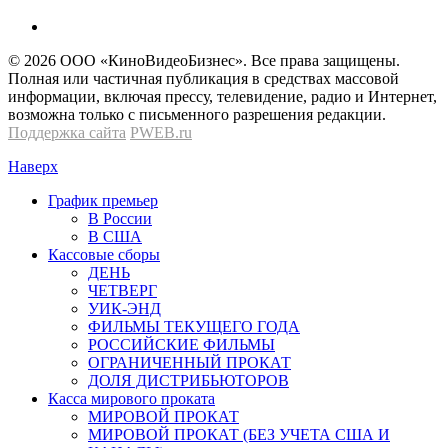
© 2026 OOО «КиноВидеоБизнес». Все права защищены.
Полная или частичная публикация в средствах массовой
информации, включая прессу, телевидение, радио и Интернет,
возможна только с письменного разрешения редакции.
Поддержка сайта
PWEB.ru
Наверх
График премьер
В России
В США
Кассовые сборы
ДЕНЬ
ЧЕТВЕРГ
УИК-ЭНД
ФИЛЬМЫ ТЕКУЩЕГО ГОДА
РОССИЙСКИЕ ФИЛЬМЫ
ОГРАНИЧЕННЫЙ ПРОКАТ
ДОЛЯ ДИСТРИБЬЮТОРОВ
Касса мирового проката
МИРОВОЙ ПРОКАТ
МИРОВОЙ ПРОКАТ (БЕЗ УЧЕТА США И