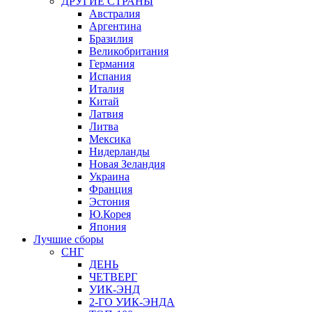
ДРУГИЕ СТРАНЫ
Австралия
Аргентина
Бразилия
Великобритания
Германия
Испания
Италия
Китай
Латвия
Литва
Мексика
Нидерланды
Новая Зеландия
Украина
Франция
Эстония
Ю.Корея
Япония
Лучшие сборы
СНГ
ДЕНЬ
ЧЕТВЕРГ
УИК-ЭНД
2-ГО УИК-ЭНДА