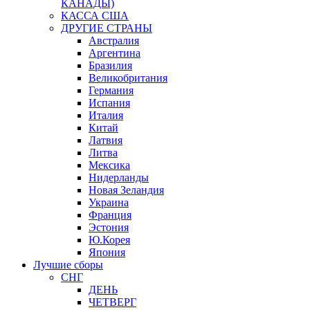
КАНАДЫ)
КАССА США
ДРУГИЕ СТРАНЫ
Австралия
Аргентина
Бразилия
Великобритания
Германия
Испания
Италия
Китай
Латвия
Литва
Мексика
Нидерланды
Новая Зеландия
Украина
Франция
Эстония
Ю.Корея
Япония
Лучшие сборы
СНГ
ДЕНЬ
ЧЕТВЕРГ