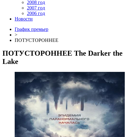
2008 год
2007 год
2006 год
Новости
График премьер
>
ПОТУСТОРОННЕЕ
ПОТУСТОРОННЕЕ
The Darker the
Lake