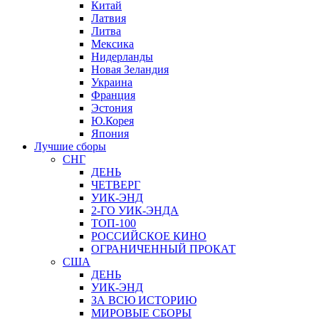
Китай
Латвия
Литва
Мексика
Нидерланды
Новая Зеландия
Украина
Франция
Эстония
Ю.Корея
Япония
Лучшие сборы
СНГ
ДЕНЬ
ЧЕТВЕРГ
УИК-ЭНД
2-ГО УИК-ЭНДА
ТОП-100
РОССИЙСКОЕ КИНО
ОГРАНИЧЕННЫЙ ПРОКАТ
США
ДЕНЬ
УИК-ЭНД
ЗА ВСЮ ИСТОРИЮ
МИРОВЫЕ СБОРЫ