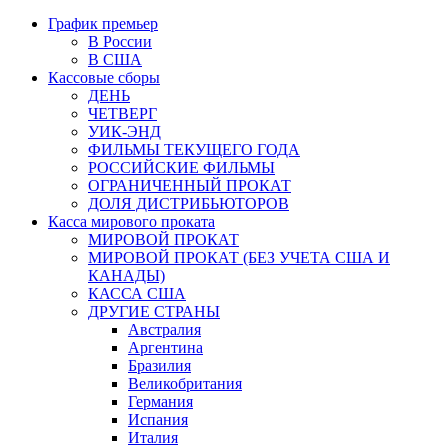
График премьер
В России
В США
Кассовые сборы
ДЕНЬ
ЧЕТВЕРГ
УИК-ЭНД
ФИЛЬМЫ ТЕКУЩЕГО ГОДА
РОССИЙСКИЕ ФИЛЬМЫ
ОГРАНИЧЕННЫЙ ПРОКАТ
ДОЛЯ ДИСТРИБЬЮТОРОВ
Касса мирового проката
МИРОВОЙ ПРОКАТ
МИРОВОЙ ПРОКАТ (БЕЗ УЧЕТА США И
КАНАДЫ)
КАССА США
ДРУГИЕ СТРАНЫ
Австралия
Аргентина
Бразилия
Великобритания
Германия
Испания
Италия