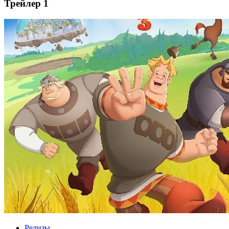
Трейлер 1
Релизы