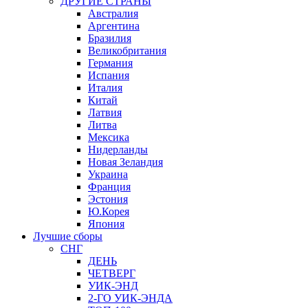
ДРУГИЕ СТРАНЫ
Австралия
Аргентина
Бразилия
Великобритания
Германия
Испания
Италия
Китай
Латвия
Литва
Мексика
Нидерланды
Новая Зеландия
Украина
Франция
Эстония
Ю.Корея
Япония
Лучшие сборы
СНГ
ДЕНЬ
ЧЕТВЕРГ
УИК-ЭНД
2-ГО УИК-ЭНДА