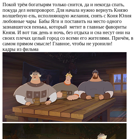
Покой трём богатырям только снится, да и некогда спать,
покуда дел невпроворот. Для начала нужно вернуть Князю
волшебную ель, исполняющую желания, снять с Коня Юлия
любовные чары Бабы Яги и поставить на место одного
зазнавшегося пенька, который метит в главные фавориты
Князя. И вот так день и ночь, без отдыха и сна несут они на
своих плечах целый город со всеми его жителями. Причём, в
самом прямом смысле! Главное, чтобы не уронили!
кадры из фильма