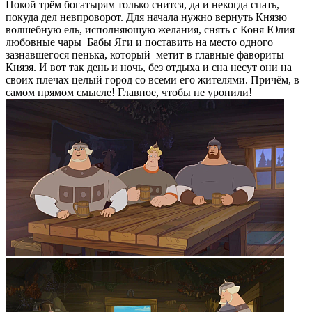
Покой трём богатырям только снится, да и некогда спать,
покуда дел невпроворот. Для начала нужно вернуть Князю
волшебную ель, исполняющую желания, снять с Коня Юлия
любовные чары Бабы Яги и поставить на место одного
зазнавшегося пенька, который метит в главные фавориты
Князя. И вот так день и ночь, без отдыха и сна несут они на
своих плечах целый город со всеми его жителями. Причём, в
самом прямом смысле! Главное, чтобы не уронили!