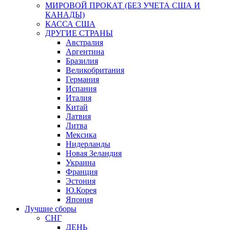
МИРОВОЙ ПРОКАТ (БЕЗ УЧЕТА США И
КАНАДЫ)
КАССА США
ДРУГИЕ СТРАНЫ
Австралия
Аргентина
Бразилия
Великобритания
Германия
Испания
Италия
Китай
Латвия
Литва
Мексика
Нидерланды
Новая Зеландия
Украина
Франция
Эстония
Ю.Корея
Япония
Лучшие сборы
СНГ
ДЕНЬ