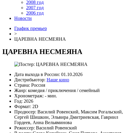
2008 год
2007 год
2006 год
Новости
График премьер
>
ЦАРЕВНА НЕСМЕЯНА
ЦАРЕВНА НЕСМЕЯНА
Дата выхода в России:
01.10.2026
Дистрибьютор:
Наше кино
Страна:
Россия
Жанр:
комедия
/
приключения
/
семейный
Хронометраж:
- мин.
Год:
2026
Формат:
2D
Продюсер:
Василий Ровенский
,
Максим Рогальский
,
Сергей Шишкин
,
Эльвира Дмитриевская
,
Гавриил
Гордеев
,
Анна Вельяминова
Режиссер:
Василий Ровенский