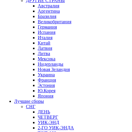
ДРУГИЕ СТРАНЫ
Австралия
Аргентина
Бразилия
Великобритания
Германия
Испания
Италия
Китай
Латвия
Литва
Мексика
Нидерланды
Новая Зеландия
Украина
Франция
Эстония
Ю.Корея
Япония
Лучшие сборы
СНГ
ДЕНЬ
ЧЕТВЕРГ
УИК-ЭНД
2-ГО УИК-ЭНДА