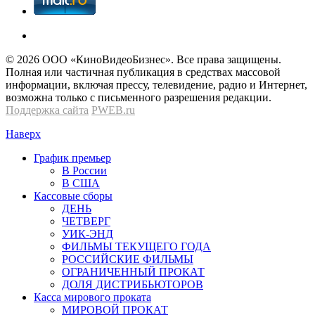
© 2026 OOО «КиноВидеоБизнес». Все права защищены.
Полная или частичная публикация в средствах массовой
информации, включая прессу, телевидение, радио и Интернет,
возможна только с письменного разрешения редакции.
Поддержка сайта
PWEB.ru
Наверх
График премьер
В России
В США
Кассовые сборы
ДЕНЬ
ЧЕТВЕРГ
УИК-ЭНД
ФИЛЬМЫ ТЕКУЩЕГО ГОДА
РОССИЙСКИЕ ФИЛЬМЫ
ОГРАНИЧЕННЫЙ ПРОКАТ
ДОЛЯ ДИСТРИБЬЮТОРОВ
Касса мирового проката
МИРОВОЙ ПРОКАТ