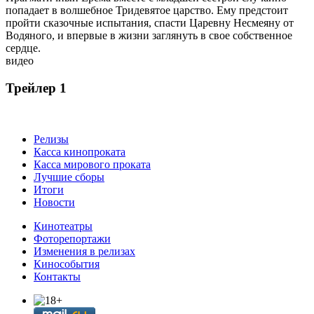
попадает в волшебное Тридевятое царство. Ему предстоит
пройти сказочные испытания, спасти Царевну Несмеяну от
Водяного, и впервые в жизни заглянуть в свое собственное
сердце.
видео
Трейлер 1
Релизы
Касса кинопроката
Касса мирового проката
Лучшие сборы
Итоги
Новости
Кинотеатры
Фоторепортажи
Изменения в релизах
Кинособытия
Контакты