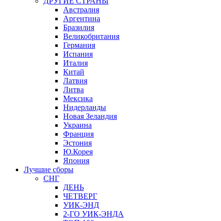
ДРУГИЕ СТРАНЫ
Австралия
Аргентина
Бразилия
Великобритания
Германия
Испания
Италия
Китай
Латвия
Литва
Мексика
Нидерланды
Новая Зеландия
Украина
Франция
Эстония
Ю.Корея
Япония
Лучшие сборы
СНГ
ДЕНЬ
ЧЕТВЕРГ
УИК-ЭНД
2-ГО УИК-ЭНДА