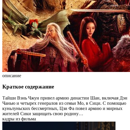
описание
Краткое содержание
Тайши Вэнь Чжун привел армию династии Шан, включая Дэн
Чанью и четырех генералов из семьи Мо, в Сици. С помощью
куньлуньских бессмертных, Цзи Фа повел армию и мирных
жителей Сики защищать свою родину…
кадры из фильма