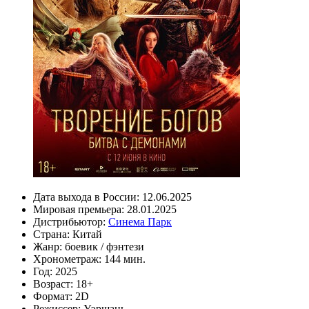
Дата выхода в России:
12.06.2025
Мировая премьера:
28.01.2025
Дистрибьютор:
Синема Парк
Страна:
Китай
Жанр:
боевик
/
фэнтези
Хронометраж:
144 мин.
Год:
2025
Возраст:
18+
Формат:
2D
Режиссер:
Уэршань