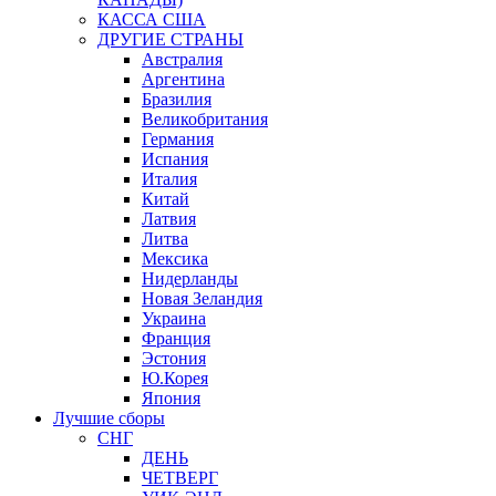
КАССА США
ДРУГИЕ СТРАНЫ
Австралия
Аргентина
Бразилия
Великобритания
Германия
Испания
Италия
Китай
Латвия
Литва
Мексика
Нидерланды
Новая Зеландия
Украина
Франция
Эстония
Ю.Корея
Япония
Лучшие сборы
СНГ
ДЕНЬ
ЧЕТВЕРГ