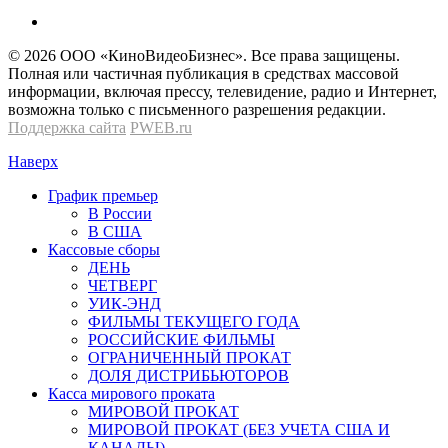
© 2026 OOО «КиноВидеоБизнес». Все права защищены.
Полная или частичная публикация в средствах массовой
информации, включая прессу, телевидение, радио и Интернет,
возможна только с письменного разрешения редакции.
Поддержка сайта
PWEB.ru
Наверх
График премьер
В России
В США
Кассовые сборы
ДЕНЬ
ЧЕТВЕРГ
УИК-ЭНД
ФИЛЬМЫ ТЕКУЩЕГО ГОДА
РОССИЙСКИЕ ФИЛЬМЫ
ОГРАНИЧЕННЫЙ ПРОКАТ
ДОЛЯ ДИСТРИБЬЮТОРОВ
Касса мирового проката
МИРОВОЙ ПРОКАТ
МИРОВОЙ ПРОКАТ (БЕЗ УЧЕТА США И
КАНАДЫ)