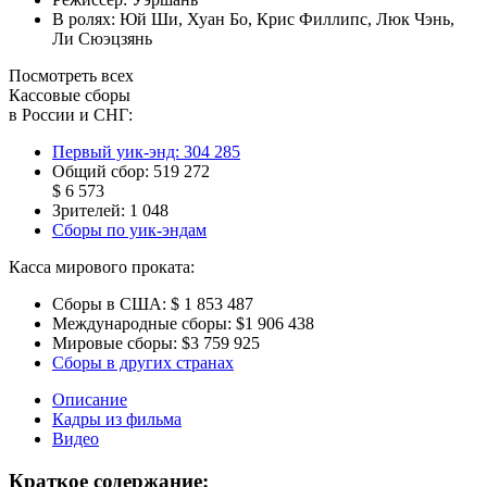
В ролях:
Юй Ши
,
Хуан Бо
,
Крис Филлипс
,
Люк Чэнь
,
Ли Сюэцзянь
Посмотреть всех
Кассовые сборы
в России и СНГ:
Первый уик-энд:
304 285
Общий сбор:
519 272
$ 6 573
Зрителей:
1 048
Сборы по уик-эндам
Касса мирового проката:
Сборы в США:
$ 1 853 487
Международные сборы:
$1 906 438
Мировые сборы:
$3 759 925
Сборы в других странах
Описание
Кадры из фильма
Видео
Краткое содержание: