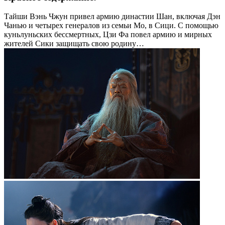
Тайши Вэнь Чжун привел армию династии Шан, включая Дэн
Чанью и четырех генералов из семьи Мо, в Сици. С помощью
куньлуньских бессмертных, Цзи Фа повел армию и мирных
жителей Сики защищать свою родину…