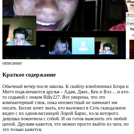
описание
Краткое содержание
Обычный вечер после школы. К скайпу влюбленных Блэра и
Митч подключаются друзья – Адам, Джес, Кен и Вэл… и кто-
то седьмой с ником Billy227. Все уверены, что это
компьютерный глюк, пока неизвестный не начинает им
писать. Билли хочет знать, кто выложил в Сеть скандальное
видео с их одноклассницей Лорой Барнс, из-за которого
девушка покончила с собой. И он готов выяснить это любой
ценой. Друзьям кажется, что можно просто выйти из чата, но
это только кажется.