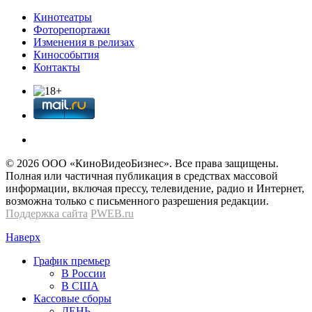
Кинотеатры
Фоторепортажи
Изменения в релизах
Кинособытия
Контакты
© 2026 OOО «КиноВидеоБизнес». Все права защищены.
Полная или частичная публикация в средствах массовой
информации, включая прессу, телевидение, радио и Интернет,
возможна только с письменного разрешения редакции.
Поддержка сайта
PWEB.ru
Наверх
График премьер
В России
В США
Кассовые сборы
ДЕНЬ