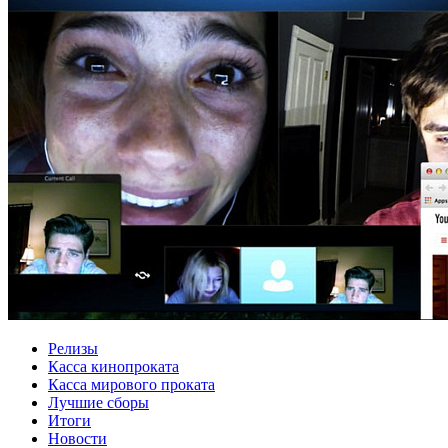
Релизы
Касса кинопроката
Касса мирового проката
Лучшие сборы
Итоги
Новости