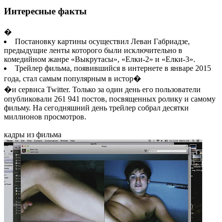
Интересные факты
�
Постановку картины осуществил Леван Габриадзе,
предыдущие ленты которого были исключительно в
комедийном жанре «Выкрутасы», «Елки-2» и «Елки-3».
Трейлер фильма, появившийся в интернете в январе 2015
года, стал самым популярным в истор�
�и сервиса Twitter. Только за один день его пользователи
опубликовали 261 941 постов, посвященных ролику и самому
фильму. На сегодняшний день трейлер собрал десятки
миллионов просмотров.
кадры из фильма