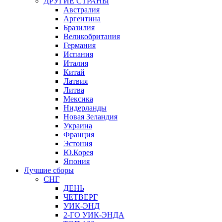
ДРУГИЕ СТРАНЫ
Австралия
Аргентина
Бразилия
Великобритания
Германия
Испания
Италия
Китай
Латвия
Литва
Мексика
Нидерланды
Новая Зеландия
Украина
Франция
Эстония
Ю.Корея
Япония
Лучшие сборы
СНГ
ДЕНЬ
ЧЕТВЕРГ
УИК-ЭНД
2-ГО УИК-ЭНДА