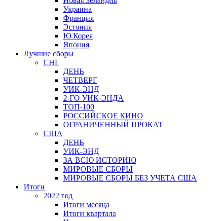
Новая Зеландия
Украина
Франция
Эстония
Ю.Корея
Япония
Лучшие сборы
СНГ
ДЕНЬ
ЧЕТВЕРГ
УИК-ЭНД
2-ГО УИК-ЭНДА
ТОП-100
РОССИЙСКОЕ КИНО
ОГРАНИЧЕННЫЙ ПРОКАТ
США
ДЕНЬ
УИК-ЭНД
ЗА ВСЮ ИСТОРИЮ
МИРОВЫЕ СБОРЫ
МИРОВЫЕ СБОРЫ БЕЗ УЧЕТА США
Итоги
2022 год
Итоги месяца
Итоги квартала