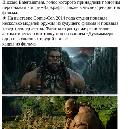
Blizzard Entertainment, голос которого принадлежит многим
персонажам в игре «Варкрафт», также в числе сценаристов
фильма.
★ На выставке Comic-Con 2014 года студия показала
несколько моделей оружия из будущего фильма и показала
тизер-трейлер ленты. Фанаты игры тут же распознали
автоматическую винтовку под названием «Думхаммер» –
одно из культовых орудий в игре.
кадры из фильма