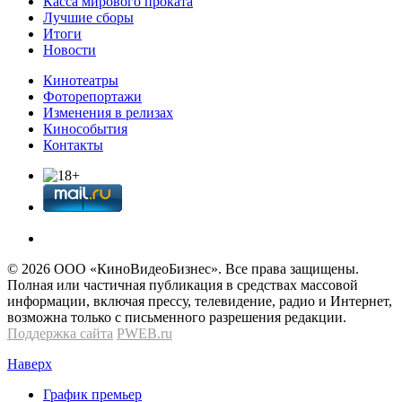
Касса мирового проката
Лучшие сборы
Итоги
Новости
Кинотеатры
Фоторепортажи
Изменения в релизах
Кинособытия
Контакты
© 2026 OOО «КиноВидеоБизнес». Все права защищены.
Полная или частичная публикация в средствах массовой
информации, включая прессу, телевидение, радио и Интернет,
возможна только с письменного разрешения редакции.
Поддержка сайта
PWEB.ru
Наверх
График премьер