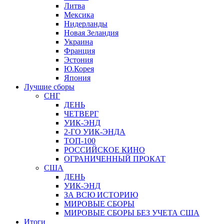
Литва
Мексика
Нидерланды
Новая Зеландия
Украина
Франция
Эстония
Ю.Корея
Япония
Лучшие сборы
СНГ
ДЕНЬ
ЧЕТВЕРГ
УИК-ЭНД
2-ГО УИК-ЭНДА
ТОП-100
РОССИЙСКОЕ КИНО
ОГРАНИЧЕННЫЙ ПРОКАТ
США
ДЕНЬ
УИК-ЭНД
ЗА ВСЮ ИСТОРИЮ
МИРОВЫЕ СБОРЫ
МИРОВЫЕ СБОРЫ БЕЗ УЧЕТА США
Итоги