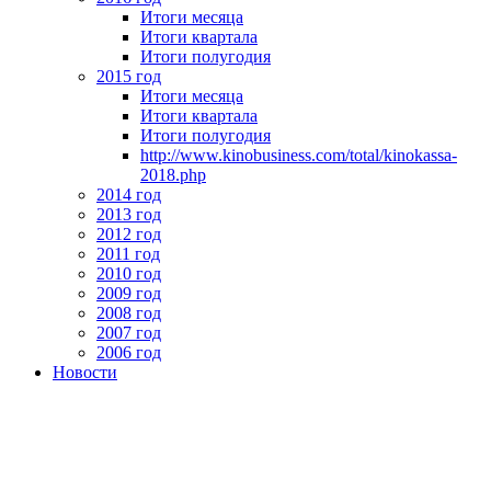
Итоги месяца
Итоги квартала
Итоги полугодия
2015 год
Итоги месяца
Итоги квартала
Итоги полугодия
http://www.kinobusiness.com/total/kinokassa-
2018.php
2014 год
2013 год
2012 год
2011 год
2010 год
2009 год
2008 год
2007 год
2006 год
Новости