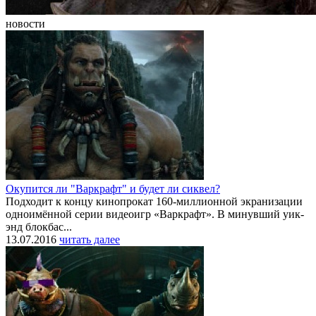
новости
Окупится ли "Варкрафт" и будет ли сиквел?
Подходит к концу кинопрокат 160-миллионной экранизации
одноимённой серии видеоигр «Варкрафт». В минувший уик-
энд блокбас...
13.07.2016
читать далее