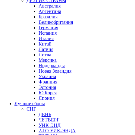
ДРУГИЕ СТРАНЫ
Австралия
Аргентина
Бразилия
Великобритания
Германия
Испания
Италия
Китай
Латвия
Литва
Мексика
Нидерланды
Новая Зеландия
Украина
Франция
Эстония
Ю.Корея
Япония
Лучшие сборы
СНГ
ДЕНЬ
ЧЕТВЕРГ
УИК-ЭНД
2-ГО УИК-ЭНДА