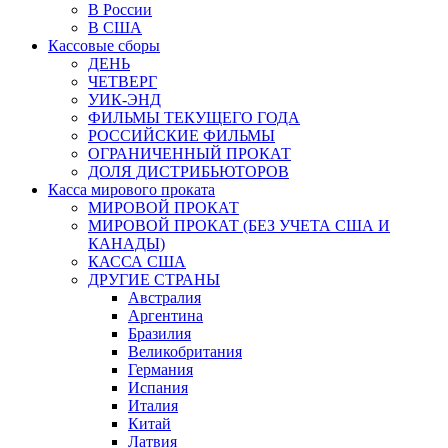
В России
В США
Кассовые сборы
ДЕНЬ
ЧЕТВЕРГ
УИК-ЭНД
ФИЛЬМЫ ТЕКУЩЕГО ГОДА
РОССИЙСКИЕ ФИЛЬМЫ
ОГРАНИЧЕННЫЙ ПРОКАТ
ДОЛЯ ДИСТРИБЬЮТОРОВ
Касса мирового проката
МИРОВОЙ ПРОКАТ
МИРОВОЙ ПРОКАТ (БЕЗ УЧЕТА США И
КАНАДЫ)
КАССА США
ДРУГИЕ СТРАНЫ
Австралия
Аргентина
Бразилия
Великобритания
Германия
Испания
Италия
Китай
Латвия