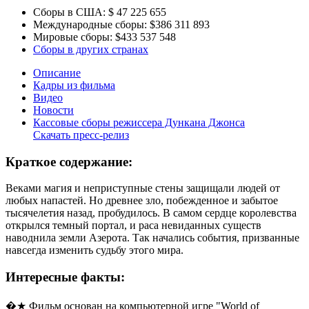
Сборы в США:
$ 47 225 655
Международные сборы:
$386 311 893
Мировые сборы:
$433 537 548
Сборы в других странах
Описание
Кадры из фильма
Видео
Новости
Кассовые сборы режиссера Дункана Джонса
Скачать пресс-релиз
Краткое содержание:
Веками магия и неприступные стены защищали людей от
любых напастей. Но древнее зло, побежденное и забытое
тысячелетия назад, пробудилось. В самом сердце королевства
открылся темный портал, и раса невиданных существ
наводнила земли Азерота. Так начались события, призванные
навсегда изменить судьбу этого мира.
Интересные факты:
�★ Фильм основан на компьютерной игре "World of