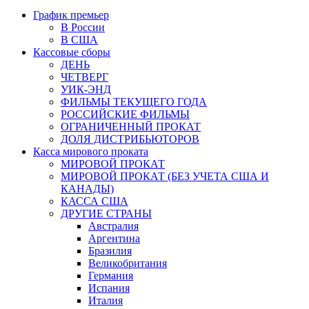
График премьер
В России
В США
Кассовые сборы
ДЕНЬ
ЧЕТВЕРГ
УИК-ЭНД
ФИЛЬМЫ ТЕКУЩЕГО ГОДА
РОССИЙСКИЕ ФИЛЬМЫ
ОГРАНИЧЕННЫЙ ПРОКАТ
ДОЛЯ ДИСТРИБЬЮТОРОВ
Касса мирового проката
МИРОВОЙ ПРОКАТ
МИРОВОЙ ПРОКАТ (БЕЗ УЧЕТА США И
КАНАДЫ)
КАССА США
ДРУГИЕ СТРАНЫ
Австралия
Аргентина
Бразилия
Великобритания
Германия
Испания
Италия