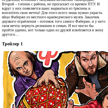
Второй – гопник с района, не просыхает со времен ПТУ. И
вдруг у них появляется шанс вырваться из трясины и
воплотить свои мечты! Для этого всего лишь нужно украсть
яйцо Фаберже из местного краеведческого музея. Заказчик
дерзкого ограбления – потомок того самого Фаберже, и у него
своя мечта: вернуть реликвию в семью. И все могло бы
пройти удачно, вот только один из друзей влюбляется в жену
другого…
Трейлер 1