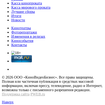
Касса кинопроката
Касса мирового проката
Лучшие сборы
Итоги
Новости
Кинотеатры
Фоторепортажи
Изменения в релизах
Кинособытия
Контакты
© 2026 OOО «КиноВидеоБизнес». Все права защищены.
Полная или частичная публикация в средствах массовой
информации, включая прессу, телевидение, радио и Интернет,
возможна только с письменного разрешения редакции.
Поддержка сайта
PWEB.ru
Наверх