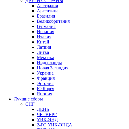
ДРУГИЕ СТРАНЫ
Австралия
Аргентина
Бразилия
Великобритания
Германия
Испания
Италия
Китай
Латвия
Литва
Мексика
Нидерланды
Новая Зеландия
Украина
Франция
Эстония
Ю.Корея
Япония
Лучшие сборы
СНГ
ДЕНЬ
ЧЕТВЕРГ
УИК-ЭНД
2-ГО УИК-ЭНДА