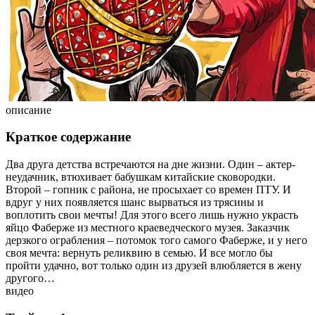
описание
Краткое содержание
Два друга детства встречаются на дне жизни. Один – актер-
неудачник, втюхивает бабушкам китайские сковородки.
Второй – гопник с района, не просыхает со времен ПТУ. И
вдруг у них появляется шанс вырваться из трясины и
воплотить свои мечты! Для этого всего лишь нужно украсть
яйцо Фаберже из местного краеведческого музея. Заказчик
дерзкого ограбления – потомок того самого Фаберже, и у него
своя мечта: вернуть реликвию в семью. И все могло бы
пройти удачно, вот только один из друзей влюбляется в жену
другого…
видео