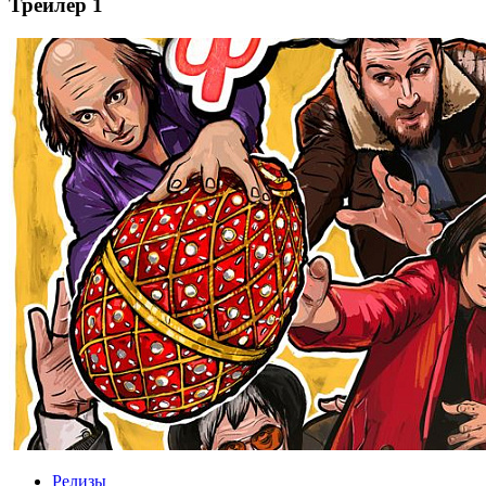
Трейлер 1
Релизы