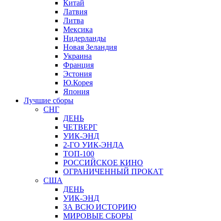
Китай
Латвия
Литва
Мексика
Нидерланды
Новая Зеландия
Украина
Франция
Эстония
Ю.Корея
Япония
Лучшие сборы
СНГ
ДЕНЬ
ЧЕТВЕРГ
УИК-ЭНД
2-ГО УИК-ЭНДА
ТОП-100
РОССИЙСКОЕ КИНО
ОГРАНИЧЕННЫЙ ПРОКАТ
США
ДЕНЬ
УИК-ЭНД
ЗА ВСЮ ИСТОРИЮ
МИРОВЫЕ СБОРЫ