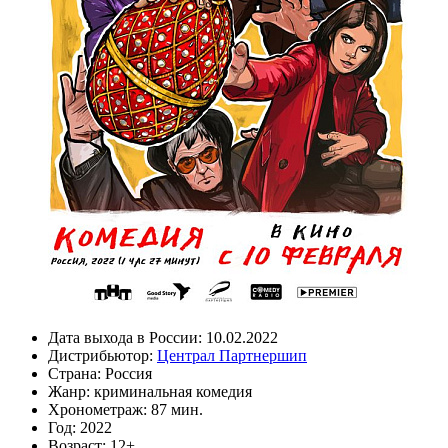
Дата выхода в России:
10.02.2022
Дистрибьютор:
Централ Партнершип
Страна:
Россия
Жанр:
криминальная комедия
Хронометраж:
87 мин.
Год:
2022
Возраст:
12+