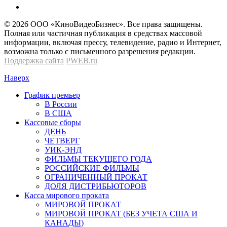
© 2026 OOО «КиноВидеоБизнес». Все права защищены.
Полная или частичная публикация в средствах массовой
информации, включая прессу, телевидение, радио и Интернет,
возможна только с письменного разрешения редакции.
Поддержка сайта
PWEB.ru
Наверх
График премьер
В России
В США
Кассовые сборы
ДЕНЬ
ЧЕТВЕРГ
УИК-ЭНД
ФИЛЬМЫ ТЕКУЩЕГО ГОДА
РОССИЙСКИЕ ФИЛЬМЫ
ОГРАНИЧЕННЫЙ ПРОКАТ
ДОЛЯ ДИСТРИБЬЮТОРОВ
Касса мирового проката
МИРОВОЙ ПРОКАТ
МИРОВОЙ ПРОКАТ (БЕЗ УЧЕТА США И
КАНАДЫ)