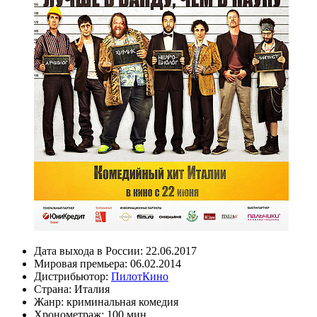
Дата выхода в России:
22.06.2017
Мировая премьера:
06.02.2014
Дистрибьютор:
ПилотКино
Страна:
Италия
Жанр:
криминальная комедия
Хронометраж:
100 мин.