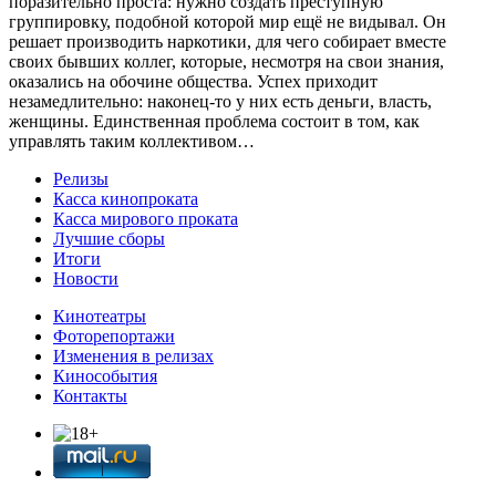
поразительно проста: нужно создать преступную
группировку, подобной которой мир ещё не видывал. Он
решает производить наркотики, для чего собирает вместе
своих бывших коллег, которые, несмотря на свои знания,
оказались на обочине общества. Успех приходит
незамедлительно: наконец-то у них есть деньги, власть,
женщины. Единственная проблема состоит в том, как
управлять таким коллективом…
Релизы
Касса кинопроката
Касса мирового проката
Лучшие сборы
Итоги
Новости
Кинотеатры
Фоторепортажи
Изменения в релизах
Кинособытия
Контакты