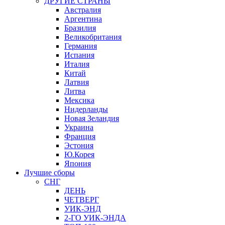
ДРУГИЕ СТРАНЫ
Австралия
Аргентина
Бразилия
Великобритания
Германия
Испания
Италия
Китай
Латвия
Литва
Мексика
Нидерланды
Новая Зеландия
Украина
Франция
Эстония
Ю.Корея
Япония
Лучшие сборы
СНГ
ДЕНЬ
ЧЕТВЕРГ
УИК-ЭНД
2-ГО УИК-ЭНДА