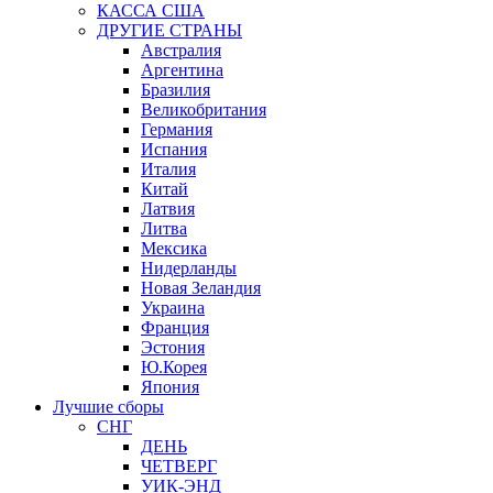
КАССА США
ДРУГИЕ СТРАНЫ
Австралия
Аргентина
Бразилия
Великобритания
Германия
Испания
Италия
Китай
Латвия
Литва
Мексика
Нидерланды
Новая Зеландия
Украина
Франция
Эстония
Ю.Корея
Япония
Лучшие сборы
СНГ
ДЕНЬ
ЧЕТВЕРГ
УИК-ЭНД