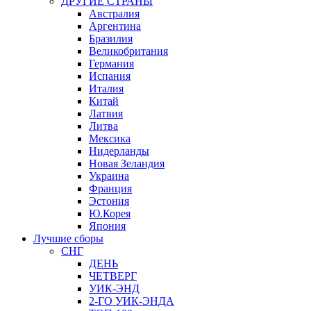
ДРУГИЕ СТРАНЫ
Австралия
Аргентина
Бразилия
Великобритания
Германия
Испания
Италия
Китай
Латвия
Литва
Мексика
Нидерланды
Новая Зеландия
Украина
Франция
Эстония
Ю.Корея
Япония
Лучшие сборы
СНГ
ДЕНЬ
ЧЕТВЕРГ
УИК-ЭНД
2-ГО УИК-ЭНДА