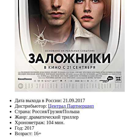
Дата выхода в России:
21.09.2017
Дистрибьютор:
Централ Партнершип
Страна:
Россия/Грузия/Польша
Жанр:
драматический триллер
Хронометраж:
104 мин.
Год:
2017
Возраст:
16+