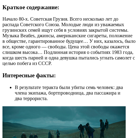
Краткое содержание:
Начало 80-х. Советская Грузия. Всего несколько лет до
распада Советского Союза. Молодые люди из уважаемых
грузинских семей ищут себя в условиях закрытой системы.
Музыка Beatles, джинсы, американские сигареты, положение
в обществе, гарантированное будущее… У них, казалось, было
все, кроме одного — свободы. Цена этой свободы окажется
слишком высока… Подлинная история о событиях 1983 года,
когда шесть парней и одна девушка пытались угнать самолет с
целью побега из СССР.
Интересные факты:
В результате теракта были убиты семь человек: два
члена экипажа, бортпроводница, два пассажира и
два террориста.