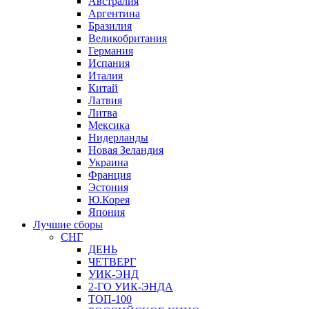
Австралия
Аргентина
Бразилия
Великобритания
Германия
Испания
Италия
Китай
Латвия
Литва
Мексика
Нидерланды
Новая Зеландия
Украина
Франция
Эстония
Ю.Корея
Япония
Лучшие сборы
СНГ
ДЕНЬ
ЧЕТВЕРГ
УИК-ЭНД
2-ГО УИК-ЭНДА
ТОП-100