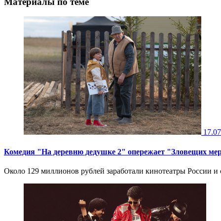
Материалы по теме
17.07
Комедия "На деревню дедушке 2" опережает "Зловещих ме
Около 129 миллионов рублей заработали кинотеатры России и 