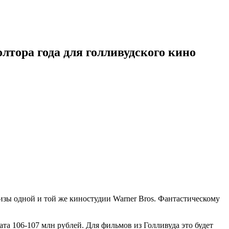
лтора года для голливудского кино
зы одной и той же киностудии Warner Bros. Фантастическому
а 106-107 млн рублей. Для фильмов из Голливуда это будет