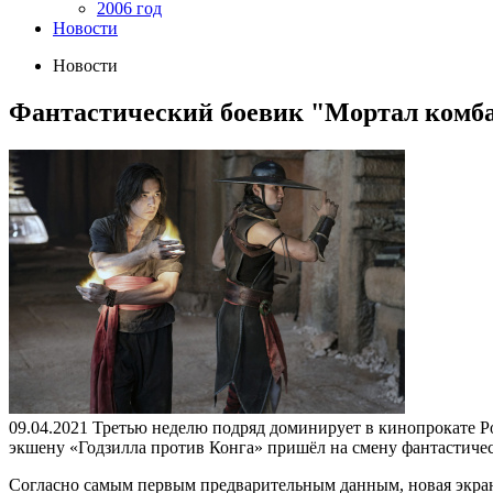
2006 год
Новости
Новости
Фантастический боевик "Мортал комбат"
09.04.2021
Третью неделю подряд доминирует в кинопрокате Ро
экшену «Годзилла против Конга» пришёл на смену фантастиче
Согласно самым первым предварительным данным, новая экрани