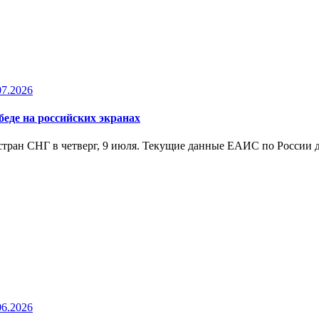
07.2026
беде на российских экранах
стран СНГ в четверг, 9 июля. Текущие данные ЕАИС по России д
06.2026