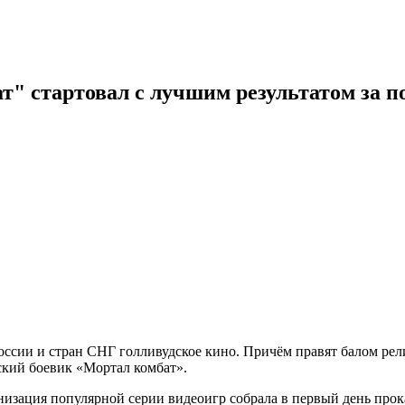
 стартовал с лучшим результатом за по
ссии и стран СНГ голливудское кино. Причём правят балом рели
ский боевик «Мортал комбат».
зация популярной серии видеоигр собрала в первый день прокат