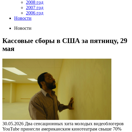
2008 год
2007 год
2006 год
Новости
Новости
Кассовые сборы в CША за пятницу, 29
мая
30.05.2026
Два сенсационных хита молодых видеоблогеров
YouTube принесли американским кинотеатрам свыше 70%