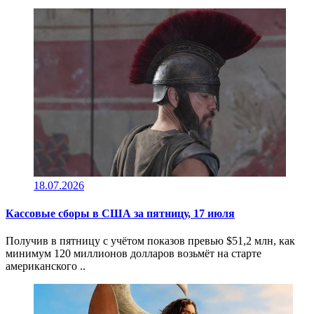
18.07.2026
Кассовые сборы в CША за пятницу, 17 июля
Получив в пятницу c учётом показов превью $51,2 млн, как
минимум 120 миллионов долларов возьмёт на старте
американского ..