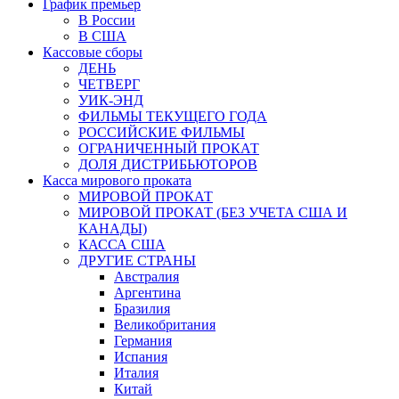
График премьер
В России
В США
Кассовые сборы
ДЕНЬ
ЧЕТВЕРГ
УИК-ЭНД
ФИЛЬМЫ ТЕКУЩЕГО ГОДА
РОССИЙСКИЕ ФИЛЬМЫ
ОГРАНИЧЕННЫЙ ПРОКАТ
ДОЛЯ ДИСТРИБЬЮТОРОВ
Касса мирового проката
МИРОВОЙ ПРОКАТ
МИРОВОЙ ПРОКАТ (БЕЗ УЧЕТА США И
КАНАДЫ)
КАССА США
ДРУГИЕ СТРАНЫ
Австралия
Аргентина
Бразилия
Великобритания
Германия
Испания
Италия
Китай