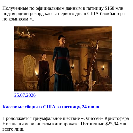
Полученные по официальным данным в пятницу $168 млн
подтвердили рекорд кассы первого дня в США блокбастера
по комиксам «..
25.07.2026
Кассовые сборы в CША за пятницу, 24 июля
Продолжается триумфальное шествие «Одиссеи» Кристофера
Нолана в американском кинопрокате. Пятничные $25,94 млн
всего лиш..