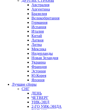
ДРУГИЕ СТРАНЫ
Австралия
Аргентина
Бразилия
Великобритания
Германия
Испания
Италия
Китай
Латвия
Литва
Мексика
Нидерланды
Новая Зеландия
Украина
Франция
Эстония
Ю.Корея
Япония
Лучшие сборы
СНГ
ДЕНЬ
ЧЕТВЕРГ
УИК-ЭНД
2-ГО УИК-ЭНДА