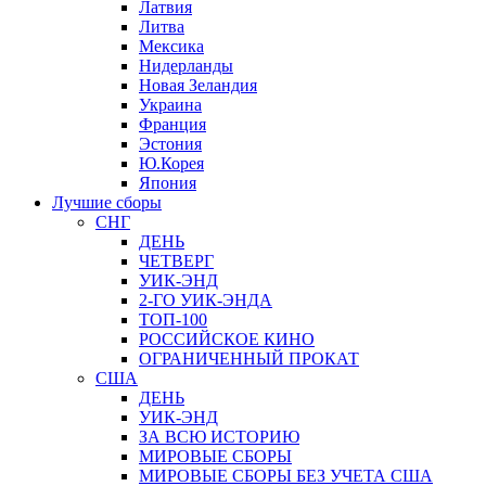
Латвия
Литва
Мексика
Нидерланды
Новая Зеландия
Украина
Франция
Эстония
Ю.Корея
Япония
Лучшие сборы
СНГ
ДЕНЬ
ЧЕТВЕРГ
УИК-ЭНД
2-ГО УИК-ЭНДА
ТОП-100
РОССИЙСКОЕ КИНО
ОГРАНИЧЕННЫЙ ПРОКАТ
США
ДЕНЬ
УИК-ЭНД
ЗА ВСЮ ИСТОРИЮ
МИРОВЫЕ СБОРЫ
МИРОВЫЕ СБОРЫ БЕЗ УЧЕТА США