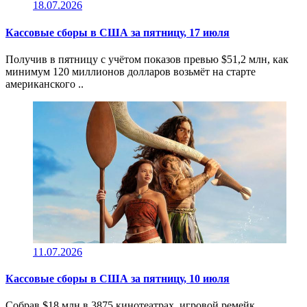
18.07.2026
Кассовые сборы в CША за пятницу, 17 июля
Получив в пятницу c учётом показов превью $51,2 млн, как
минимум 120 миллионов долларов возьмёт на старте
американского ..
11.07.2026
Кассовые сборы в CША за пятницу, 10 июля
Собрав $18 млн в 3875 кинотеатрах, игровой ремейк