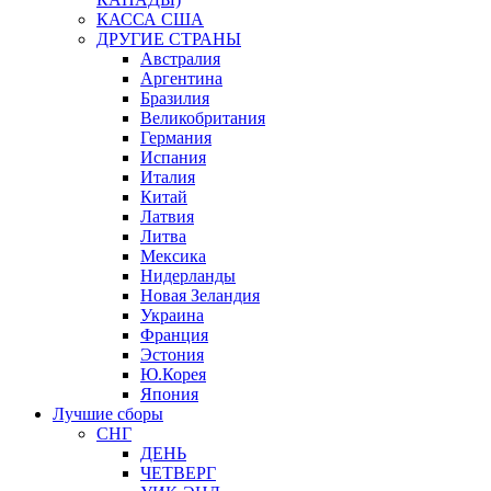
КАССА США
ДРУГИЕ СТРАНЫ
Австралия
Аргентина
Бразилия
Великобритания
Германия
Испания
Италия
Китай
Латвия
Литва
Мексика
Нидерланды
Новая Зеландия
Украина
Франция
Эстония
Ю.Корея
Япония
Лучшие сборы
СНГ
ДЕНЬ
ЧЕТВЕРГ