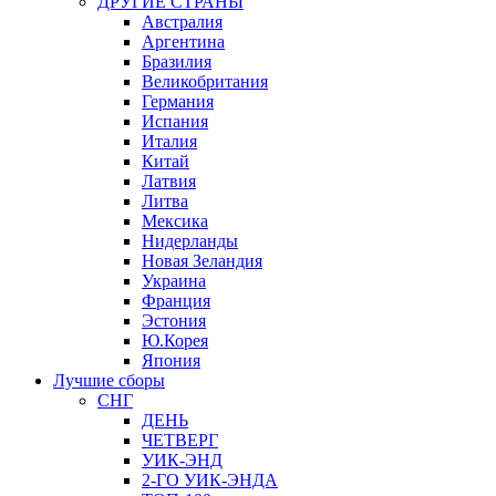
ДРУГИЕ СТРАНЫ
Австралия
Аргентина
Бразилия
Великобритания
Германия
Испания
Италия
Китай
Латвия
Литва
Мексика
Нидерланды
Новая Зеландия
Украина
Франция
Эстония
Ю.Корея
Япония
Лучшие сборы
СНГ
ДЕНЬ
ЧЕТВЕРГ
УИК-ЭНД
2-ГО УИК-ЭНДА