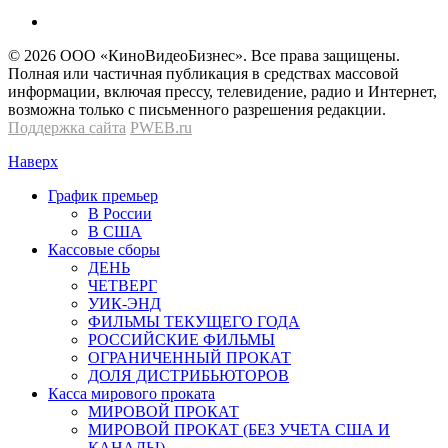
© 2026 OOО «КиноВидеоБизнес». Все права защищены.
Полная или частичная публикация в средствах массовой
информации, включая прессу, телевидение, радио и Интернет,
возможна только с письменного разрешения редакции.
Поддержка сайта
PWEB.ru
Наверх
График премьер
В России
В США
Кассовые сборы
ДЕНЬ
ЧЕТВЕРГ
УИК-ЭНД
ФИЛЬМЫ ТЕКУЩЕГО ГОДА
РОССИЙСКИЕ ФИЛЬМЫ
ОГРАНИЧЕННЫЙ ПРОКАТ
ДОЛЯ ДИСТРИБЬЮТОРОВ
Касса мирового проката
МИРОВОЙ ПРОКАТ
МИРОВОЙ ПРОКАТ (БЕЗ УЧЕТА США И
КАНАДЫ)