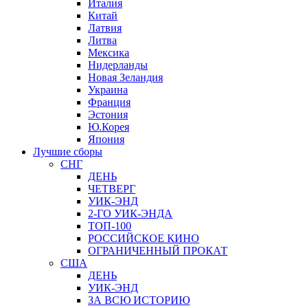
Италия
Китай
Латвия
Литва
Мексика
Нидерланды
Новая Зеландия
Украина
Франция
Эстония
Ю.Корея
Япония
Лучшие сборы
СНГ
ДЕНЬ
ЧЕТВЕРГ
УИК-ЭНД
2-ГО УИК-ЭНДА
ТОП-100
РОССИЙСКОЕ КИНО
ОГРАНИЧЕННЫЙ ПРОКАТ
США
ДЕНЬ
УИК-ЭНД
ЗА ВСЮ ИСТОРИЮ