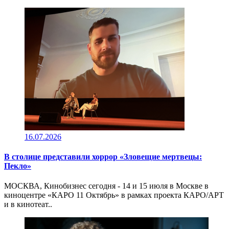
16.07.2026
В столице представили хоррор «Зловещие мертвецы:
Пекло»
МОСКВА, Кинобизнес сегодня - 14 и 15 июля в Москве в
киноцентре «КАРО 11 Октябрь» в рамках проекта КАРО/АРТ
и в кинотеат..