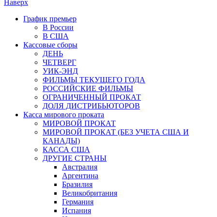
Наверх
График премьер
В России
В США
Кассовые сборы
ДЕНЬ
ЧЕТВЕРГ
УИК-ЭНД
ФИЛЬМЫ ТЕКУЩЕГО ГОДА
РОССИЙСКИЕ ФИЛЬМЫ
ОГРАНИЧЕННЫЙ ПРОКАТ
ДОЛЯ ДИСТРИБЬЮТОРОВ
Касса мирового проката
МИРОВОЙ ПРОКАТ
МИРОВОЙ ПРОКАТ (БЕЗ УЧЕТА США И
КАНАДЫ)
КАССА США
ДРУГИЕ СТРАНЫ
Австралия
Аргентина
Бразилия
Великобритания
Германия
Испания