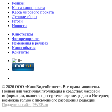
Релизы
Касса кинопроката
Касса мирового проката
Лучшие сборы
Итоги
Новости
Кинотеатры
Фоторепортажи
Изменения в релизах
Кинособытия
Контакты
© 2026 OOО «КиноВидеоБизнес». Все права защищены.
Полная или частичная публикация в средствах массовой
информации, включая прессу, телевидение, радио и Интернет,
возможна только с письменного разрешения редакции.
Поддержка сайта
PWEB.ru