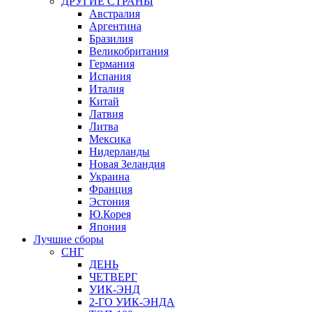
ДРУГИЕ СТРАНЫ
Австралия
Аргентина
Бразилия
Великобритания
Германия
Испания
Италия
Китай
Латвия
Литва
Мексика
Нидерланды
Новая Зеландия
Украина
Франция
Эстония
Ю.Корея
Япония
Лучшие сборы
СНГ
ДЕНЬ
ЧЕТВЕРГ
УИК-ЭНД
2-ГО УИК-ЭНДА