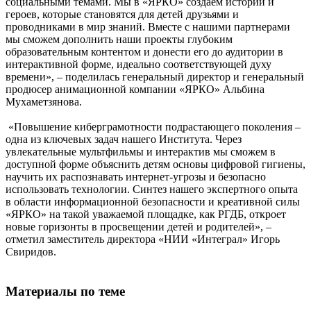
социальными темами. Мы в «ЯРКО» создаем истории и
героев, которые становятся для детей друзьями и
проводниками в мир знаний. Вместе с нашими партнерами
мы сможем дополнить наши проекты глубоким
образовательным контентом и донести его до аудитории в
интерактивной форме, идеально соответствующей духу
времени», – поделилась генеральный директор и генеральный
продюсер анимационной компании «ЯРКО» Альбина
Мухаметзянова.
«Повышение киберграмотности подрастающего поколения –
одна из ключевых задач нашего Института. Через
увлекательные мультфильмы и интерактив мы сможем в
доступной форме объяснить детям основы цифровой гигиены,
научить их распознавать интернет-угрозы и безопасно
использовать технологии. Синтез нашего экспертного опыта
в области информационной безопасности и креативной силы
«ЯРКО» на такой уважаемой площадке, как РГДБ, откроет
новые горизонты в просвещении детей и родителей», –
отметил заместитель директора «НИИ «Интеграл» Игорь
Свиридов.
Материалы по теме