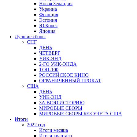
Новая Зеландия
Украина
Франция
Эстония
Ю.Корея
Япония
Лучшие сборы
СНГ
ДЕНЬ
ЧЕТВЕРГ
УИК-ЭНД
2-ГО УИК-ЭНДА
ТОП-100
РОССИЙСКОЕ КИНО
ОГРАНИЧЕННЫЙ ПРОКАТ
США
ДЕНЬ
УИК-ЭНД
ЗА ВСЮ ИСТОРИЮ
МИРОВЫЕ СБОРЫ
МИРОВЫЕ СБОРЫ БЕЗ УЧЕТА США
Итоги
2022 год
Итоги месяца
Итоги квартала