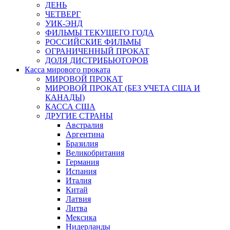
ДЕНЬ
ЧЕТВЕРГ
УИК-ЭНД
ФИЛЬМЫ ТЕКУЩЕГО ГОДА
РОССИЙСКИЕ ФИЛЬМЫ
ОГРАНИЧЕННЫЙ ПРОКАТ
ДОЛЯ ДИСТРИБЬЮТОРОВ
Касса мирового проката
МИРОВОЙ ПРОКАТ
МИРОВОЙ ПРОКАТ (БЕЗ УЧЕТА США И
КАНАДЫ)
КАССА США
ДРУГИЕ СТРАНЫ
Австралия
Аргентина
Бразилия
Великобритания
Германия
Испания
Италия
Китай
Латвия
Литва
Мексика
Нидерланды