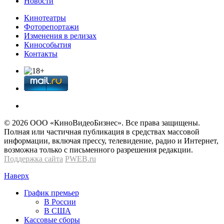
Новости
Кинотеатры
Фоторепортажи
Изменения в релизах
Кинособытия
Контакты
© 2026 OOО «КиноВидеоБизнес». Все права защищены.
Полная или частичная публикация в средствах массовой
информации, включая прессу, телевидение, радио и Интернет,
возможна только с письменного разрешения редакции.
Поддержка сайта
PWEB.ru
Наверх
График премьер
В России
В США
Кассовые сборы