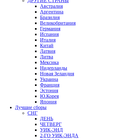
ДРУГИЕ СТРАНЫ
Австралия
Аргентина
Бразилия
Великобритания
Германия
Испания
Италия
Китай
Латвия
Литва
Мексика
Нидерланды
Новая Зеландия
Украина
Франция
Эстония
Ю.Корея
Япония
Лучшие сборы
СНГ
ДЕНЬ
ЧЕТВЕРГ
УИК-ЭНД
2-ГО УИК-ЭНДА