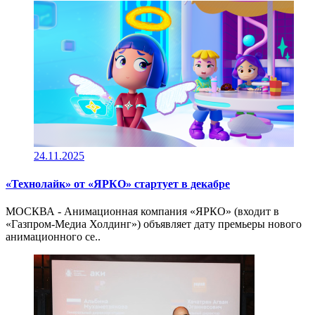
24.11.2025
«Технолайк» от «ЯРКО» стартует в декабре
МОСКВА - Анимационная компания «ЯРКО» (входит в
«Газпром-Медиа Холдинг») объявляет дату премьеры нового
анимационного се..