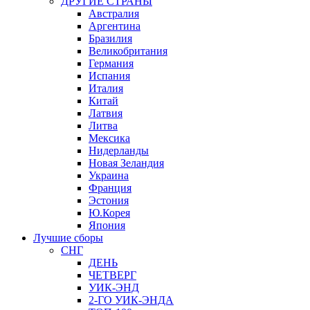
ДРУГИЕ СТРАНЫ
Австралия
Аргентина
Бразилия
Великобритания
Германия
Испания
Италия
Китай
Латвия
Литва
Мексика
Нидерланды
Новая Зеландия
Украина
Франция
Эстония
Ю.Корея
Япония
Лучшие сборы
СНГ
ДЕНЬ
ЧЕТВЕРГ
УИК-ЭНД
2-ГО УИК-ЭНДА