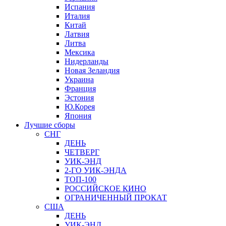
Испания
Италия
Китай
Латвия
Литва
Мексика
Нидерланды
Новая Зеландия
Украина
Франция
Эстония
Ю.Корея
Япония
Лучшие сборы
СНГ
ДЕНЬ
ЧЕТВЕРГ
УИК-ЭНД
2-ГО УИК-ЭНДА
ТОП-100
РОССИЙСКОЕ КИНО
ОГРАНИЧЕННЫЙ ПРОКАТ
США
ДЕНЬ
УИК-ЭНД