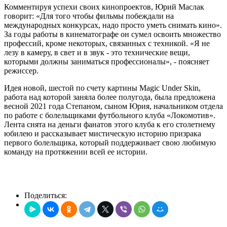
Комментируя успехи своих кинопроектов, Юрий Маслак
говорит: «Для того чтобы фильмы побеждали на
международных конкурсах, надо просто уметь снимать кино».
За годы работы в кинематографе он сумел освоить множество
профессий, кроме некоторых, связанных с техникой. «Я не
лезу в камеру, в свет и в звук - это технические вещи,
которыми должны заниматься профессионалы», - поясняет
режиссер.
Идея новой, шестой по счету картины Magic Under Skin,
работа над которой заняла более полугода, была предложена
весной 2021 года Степаном, сыном Юрия, начальником отдела
по работе с болельщиками футбольного клуба «Локомотив».
Лента снята на деньги фанатов этого клуба к его столетнему
юбилею и рассказывает мистическую историю призрака
первого болельщика, который поддерживает свою любимую
команду на протяжении всей ее истории.
Поделиться: