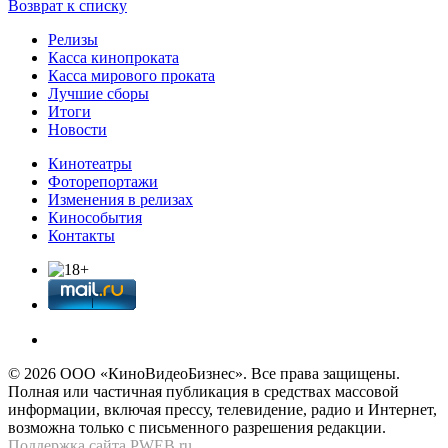
Возврат к списку
Релизы
Касса кинопроката
Касса мирового проката
Лучшие сборы
Итоги
Новости
Кинотеатры
Фоторепортажи
Изменения в релизах
Кинособытия
Контакты
© 2026 OOО «КиноВидеоБизнес». Все права защищены.
Полная или частичная публикация в средствах массовой
информации, включая прессу, телевидение, радио и Интернет,
возможна только с письменного разрешения редакции.
Поддержка сайта
PWEB.ru