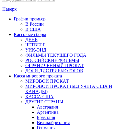
Наверх
График премьер
В России
В США
Кассовые сборы
ДЕНЬ
ЧЕТВЕРГ
УИК-ЭНД
ФИЛЬМЫ ТЕКУЩЕГО ГОДА
РОССИЙСКИЕ ФИЛЬМЫ
ОГРАНИЧЕННЫЙ ПРОКАТ
ДОЛЯ ДИСТРИБЬЮТОРОВ
Касса мирового проката
МИРОВОЙ ПРОКАТ
МИРОВОЙ ПРОКАТ (БЕЗ УЧЕТА США И
КАНАДЫ)
КАССА США
ДРУГИЕ СТРАНЫ
Австралия
Аргентина
Бразилия
Великобритания
Германия