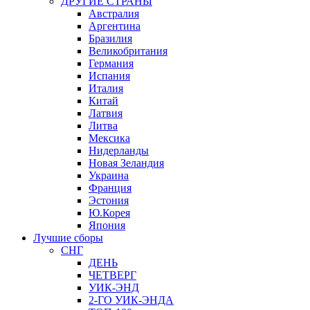
ДРУГИЕ СТРАНЫ
Австралия
Аргентина
Бразилия
Великобритания
Германия
Испания
Италия
Китай
Латвия
Литва
Мексика
Нидерланды
Новая Зеландия
Украина
Франция
Эстония
Ю.Корея
Япония
Лучшие сборы
СНГ
ДЕНЬ
ЧЕТВЕРГ
УИК-ЭНД
2-ГО УИК-ЭНДА