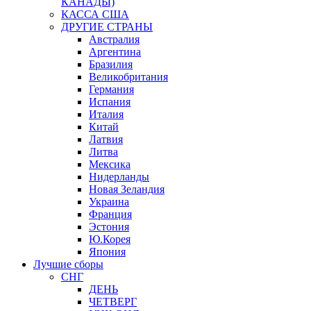
КАНАДЫ)
КАССА США
ДРУГИЕ СТРАНЫ
Австралия
Аргентина
Бразилия
Великобритания
Германия
Испания
Италия
Китай
Латвия
Литва
Мексика
Нидерланды
Новая Зеландия
Украина
Франция
Эстония
Ю.Корея
Япония
Лучшие сборы
СНГ
ДЕНЬ
ЧЕТВЕРГ