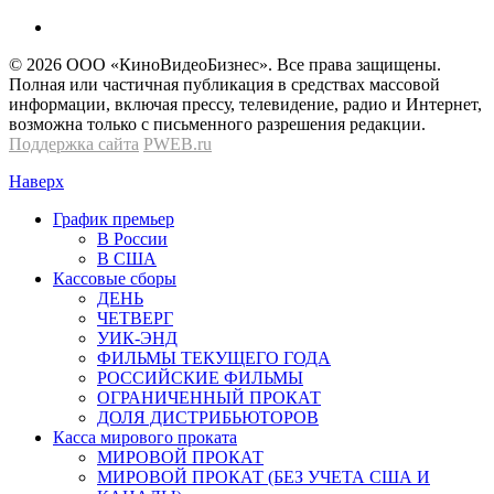
© 2026 OOО «КиноВидеоБизнес». Все права защищены.
Полная или частичная публикация в средствах массовой
информации, включая прессу, телевидение, радио и Интернет,
возможна только с письменного разрешения редакции.
Поддержка сайта
PWEB.ru
Наверх
График премьер
В России
В США
Кассовые сборы
ДЕНЬ
ЧЕТВЕРГ
УИК-ЭНД
ФИЛЬМЫ ТЕКУЩЕГО ГОДА
РОССИЙСКИЕ ФИЛЬМЫ
ОГРАНИЧЕННЫЙ ПРОКАТ
ДОЛЯ ДИСТРИБЬЮТОРОВ
Касса мирового проката
МИРОВОЙ ПРОКАТ
МИРОВОЙ ПРОКАТ (БЕЗ УЧЕТА США И