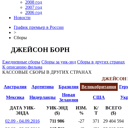
2008 год
2007 год
2006 год
Новости
График премьер в России
>
Сборы
ДЖЕЙСОН БОРН
Ежедневные сборы
Сборы за уик-энд
Сборы в других странах
К описанию фильма
КАССОВЫЕ СБОРЫ В ДРУГИХ СТРАНАХ
ДЖЕЙСОН 
Австралия
Аргентина
Бразилия
Великобритания
Гер
Новая
Мексика
Нидерланды
США
Укр
Зеландия
ДАТА УИК-
УИК-ЭНД
ИЗМ.
К/
ВСЕГО
ЭНДА
($)
%
Т
($)
02.09 - 04.09.2016
711 986
-27
371
29 404 594