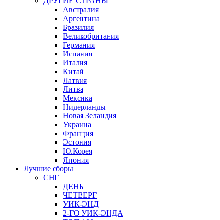
ДРУГИЕ СТРАНЫ
Австралия
Аргентина
Бразилия
Великобритания
Германия
Испания
Италия
Китай
Латвия
Литва
Мексика
Нидерланды
Новая Зеландия
Украина
Франция
Эстония
Ю.Корея
Япония
Лучшие сборы
СНГ
ДЕНЬ
ЧЕТВЕРГ
УИК-ЭНД
2-ГО УИК-ЭНДА