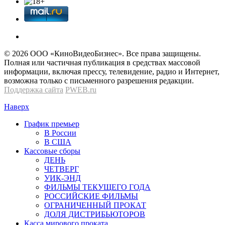
© 2026 OOО «КиноВидеоБизнес». Все права защищены.
Полная или частичная публикация в средствах массовой
информации, включая прессу, телевидение, радио и Интернет,
возможна только с письменного разрешения редакции.
Поддержка сайта
PWEB.ru
Наверх
График премьер
В России
В США
Кассовые сборы
ДЕНЬ
ЧЕТВЕРГ
УИК-ЭНД
ФИЛЬМЫ ТЕКУЩЕГО ГОДА
РОССИЙСКИЕ ФИЛЬМЫ
ОГРАНИЧЕННЫЙ ПРОКАТ
ДОЛЯ ДИСТРИБЬЮТОРОВ
Касса мирового проката