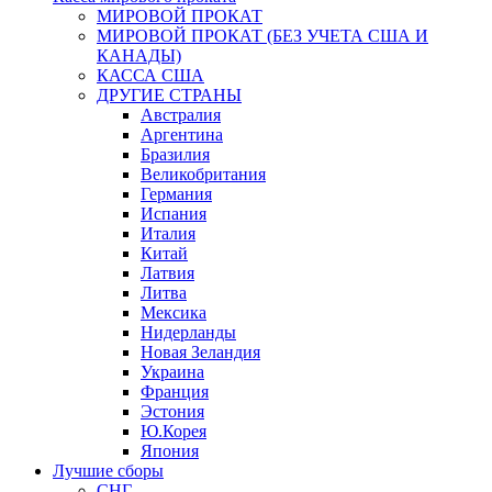
МИРОВОЙ ПРОКАТ
МИРОВОЙ ПРОКАТ (БЕЗ УЧЕТА США И
КАНАДЫ)
КАССА США
ДРУГИЕ СТРАНЫ
Австралия
Аргентина
Бразилия
Великобритания
Германия
Испания
Италия
Китай
Латвия
Литва
Мексика
Нидерланды
Новая Зеландия
Украина
Франция
Эстония
Ю.Корея
Япония
Лучшие сборы
СНГ