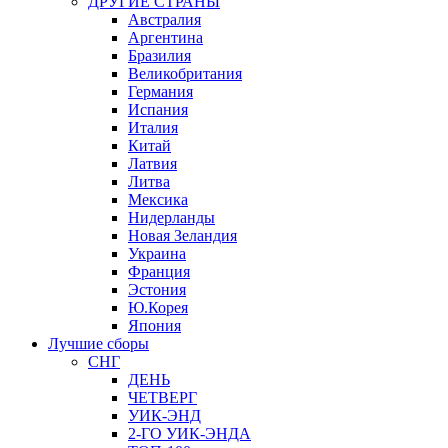
ДРУГИЕ СТРАНЫ
Австралия
Аргентина
Бразилия
Великобритания
Германия
Испания
Италия
Китай
Латвия
Литва
Мексика
Нидерланды
Новая Зеландия
Украина
Франция
Эстония
Ю.Корея
Япония
Лучшие сборы
СНГ
ДЕНЬ
ЧЕТВЕРГ
УИК-ЭНД
2-ГО УИК-ЭНДА