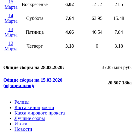
15
Воскресенье
6,02
-21.2
21.5
Марта
14
Суббота
7,64
63.95
15.48
Марта
13
Пятница
4,66
46.54
7.84
Марта
12
Четверг
3,18
0
3.18
Марта
Общие сборы на 28.03.2020:
37,85 млн руб.
Общие сборы на 15.03.2020
20 507 186
a
(официально):
Релизы
Касса кинопроката
Касса мирового проката
Лучшие сборы
Итоги
Новости