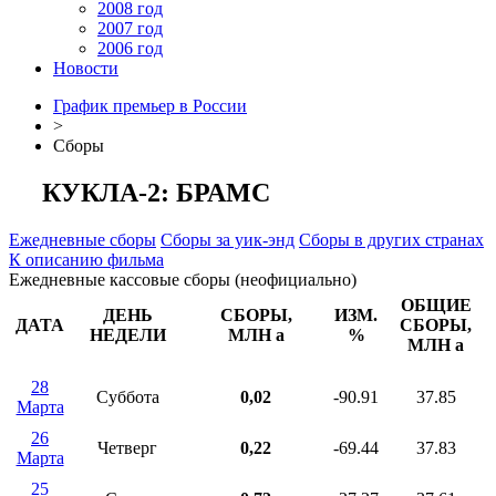
2008 год
2007 год
2006 год
Новости
График премьер в России
>
Сборы
КУКЛА-2: БРАМС
Ежедневные сборы
Сборы за уик-энд
Сборы в других странах
К описанию фильма
Ежедневные кассовые сборы (неофициально)
ОБЩИЕ
ДЕНЬ
СБОРЫ,
ИЗМ.
ДАТА
СБОРЫ,
НЕДЕЛИ
МЛН
a
%
МЛН
a
28
Суббота
0,02
-90.91
37.85
Марта
26
Четверг
0,22
-69.44
37.83
Марта
25