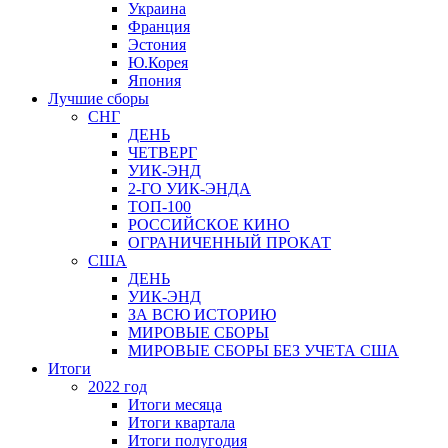
Украина
Франция
Эстония
Ю.Корея
Япония
Лучшие сборы
СНГ
ДЕНЬ
ЧЕТВЕРГ
УИК-ЭНД
2-ГО УИК-ЭНДА
ТОП-100
РОССИЙСКОЕ КИНО
ОГРАНИЧЕННЫЙ ПРОКАТ
США
ДЕНЬ
УИК-ЭНД
ЗА ВСЮ ИСТОРИЮ
МИРОВЫЕ СБОРЫ
МИРОВЫЕ СБОРЫ БЕЗ УЧЕТА США
Итоги
2022 год
Итоги месяца
Итоги квартала
Итоги полугодия