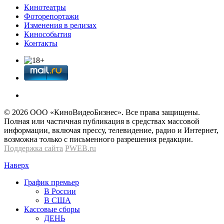
Кинотеатры
Фоторепортажи
Изменения в релизах
Кинособытия
Контакты
© 2026 OOО «КиноВидеоБизнес». Все права защищены.
Полная или частичная публикация в средствах массовой
информации, включая прессу, телевидение, радио и Интернет,
возможна только с письменного разрешения редакции.
Поддержка сайта
PWEB.ru
Наверх
График премьер
В России
В США
Кассовые сборы
ДЕНЬ