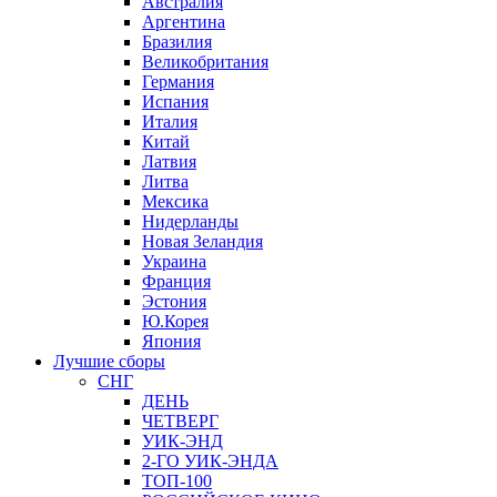
Австралия
Аргентина
Бразилия
Великобритания
Германия
Испания
Италия
Китай
Латвия
Литва
Мексика
Нидерланды
Новая Зеландия
Украина
Франция
Эстония
Ю.Корея
Япония
Лучшие сборы
СНГ
ДЕНЬ
ЧЕТВЕРГ
УИК-ЭНД
2-ГО УИК-ЭНДА
ТОП-100