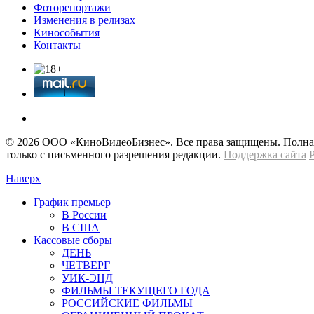
Фоторепортажи
Изменения в релизах
Кинособытия
Контакты
© 2026 OOО «КиноВидеоБизнес». Все права защищены. Полная 
только с письменного разрешения редакции.
Поддержка сайта
Наверх
График премьер
В России
В США
Кассовые сборы
ДЕНЬ
ЧЕТВЕРГ
УИК-ЭНД
ФИЛЬМЫ ТЕКУЩЕГО ГОДА
РОССИЙСКИЕ ФИЛЬМЫ