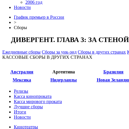
2006 год
Новости
График премьер в России
>
Сборы
ДИВЕРГЕНТ. ГЛАВА 3: ЗА СТЕНОЙ
Ежедневные сборы
Сборы за уик-энд
Сборы в других странах
КАССОВЫЕ СБОРЫ В ДРУГИХ СТРАНАХ
Австралия
Аргентина
Бразилия
Мексика
Нидерланды
Новая Зеланди
Релизы
Касса кинопроката
Касса мирового проката
Лучшие сборы
Итоги
Новости
Кинотеатры