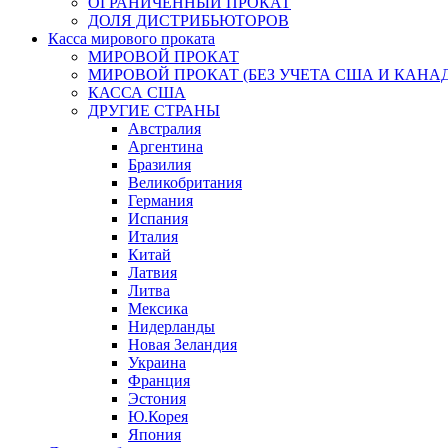
ОГРАНИЧЕННЫЙ ПРОКАТ
ДОЛЯ ДИСТРИБЬЮТОРОВ
Касса мирового проката
МИРОВОЙ ПРОКАТ
МИРОВОЙ ПРОКАТ (БЕЗ УЧЕТА США И КАНА
КАССА США
ДРУГИЕ СТРАНЫ
Австралия
Аргентина
Бразилия
Великобритания
Германия
Испания
Италия
Китай
Латвия
Литва
Мексика
Нидерланды
Новая Зеландия
Украина
Франция
Эстония
Ю.Корея
Япония