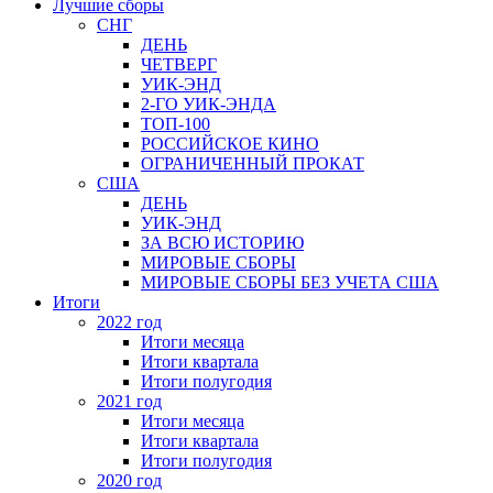
Лучшие сборы
СНГ
ДЕНЬ
ЧЕТВЕРГ
УИК-ЭНД
2-ГО УИК-ЭНДА
ТОП-100
РОССИЙСКОЕ КИНО
ОГРАНИЧЕННЫЙ ПРОКАТ
США
ДЕНЬ
УИК-ЭНД
ЗА ВСЮ ИСТОРИЮ
МИРОВЫЕ СБОРЫ
МИРОВЫЕ СБОРЫ БЕЗ УЧЕТА США
Итоги
2022 год
Итоги месяца
Итоги квартала
Итоги полугодия
2021 год
Итоги месяца
Итоги квартала
Итоги полугодия
2020 год