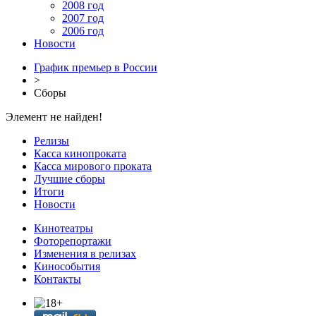
2008 год
2007 год
2006 год
Новости
График премьер в России
>
Сборы
Элемент не найден!
Релизы
Касса кинопроката
Касса мирового проката
Лучшие сборы
Итоги
Новости
Кинотеатры
Фоторепортажи
Изменения в релизах
Кинособытия
Контакты