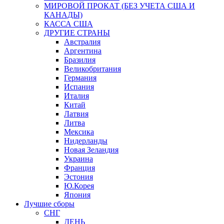
МИРОВОЙ ПРОКАТ (БЕЗ УЧЕТА США И
КАНАДЫ)
КАССА США
ДРУГИЕ СТРАНЫ
Австралия
Аргентина
Бразилия
Великобритания
Германия
Испания
Италия
Китай
Латвия
Литва
Мексика
Нидерланды
Новая Зеландия
Украина
Франция
Эстония
Ю.Корея
Япония
Лучшие сборы
СНГ
ДЕНЬ