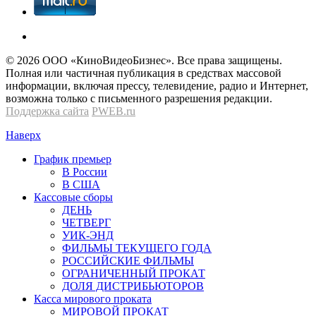
© 2026 OOО «КиноВидеоБизнес». Все права защищены.
Полная или частичная публикация в средствах массовой
информации, включая прессу, телевидение, радио и Интернет,
возможна только с письменного разрешения редакции.
Поддержка сайта
PWEB.ru
Наверх
График премьер
В России
В США
Кассовые сборы
ДЕНЬ
ЧЕТВЕРГ
УИК-ЭНД
ФИЛЬМЫ ТЕКУЩЕГО ГОДА
РОССИЙСКИЕ ФИЛЬМЫ
ОГРАНИЧЕННЫЙ ПРОКАТ
ДОЛЯ ДИСТРИБЬЮТОРОВ
Касса мирового проката
МИРОВОЙ ПРОКАТ