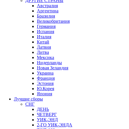
ДРУГИЕ СТРАНЫ
Австралия
Аргентина
Бразилия
Великобритания
Германия
Испания
Италия
Китай
Латвия
Литва
Мексика
Нидерланды
Новая Зеландия
Украина
Франция
Эстония
Ю.Корея
Япония
Лучшие сборы
СНГ
ДЕНЬ
ЧЕТВЕРГ
УИК-ЭНД
2-ГО УИК-ЭНДА