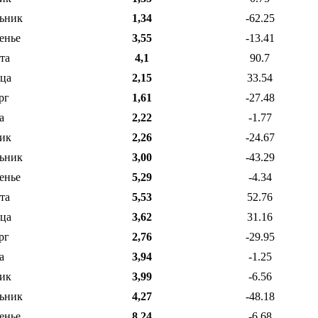
ьник
1,34
-62.25
енье
3,55
-13.41
та
4,1
90.7
ца
2,15
33.54
рг
1,61
-27.48
а
2,22
-1.77
ик
2,26
-24.67
ьник
3,00
-43.29
енье
5,29
-4.34
та
5,53
52.76
ца
3,62
31.16
рг
2,76
-29.95
а
3,94
-1.25
ик
3,99
-6.56
ьник
4,27
-48.18
енье
8,24
-6.68