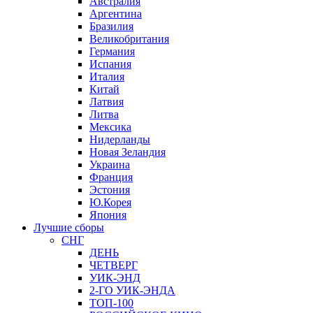
Австралия
Аргентина
Бразилия
Великобритания
Германия
Испания
Италия
Китай
Латвия
Литва
Мексика
Нидерланды
Новая Зеландия
Украина
Франция
Эстония
Ю.Корея
Япония
Лучшие сборы
СНГ
ДЕНЬ
ЧЕТВЕРГ
УИК-ЭНД
2-ГО УИК-ЭНДА
ТОП-100