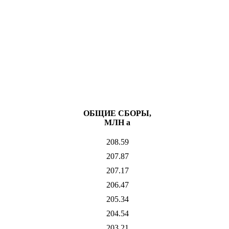
ОБЩИЕ СБОРЫ,
МЛН
a
208.59
207.87
207.17
206.47
205.34
204.54
203.21