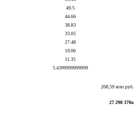
49.5
44.66
38.83
33.05
27.48
19.06
11.35
5.4399999999999
208,59 млн руб.
27 298 370
a