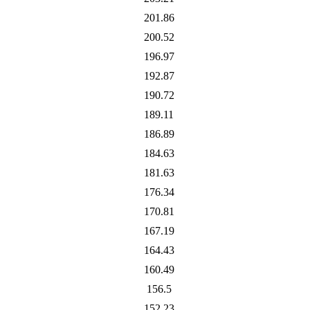
201.86
200.52
196.97
192.87
190.72
189.11
186.89
184.63
181.63
176.34
170.81
167.19
164.43
160.49
156.5
152.23