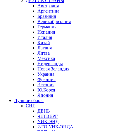
ДРУГИЕ СТРАНЫ
Австралия
Аргентина
Бразилия
Великобритания
Германия
Испания
Италия
Китай
Латвия
Литва
Мексика
Нидерланды
Новая Зеландия
Украина
Франция
Эстония
Ю.Корея
Япония
Лучшие сборы
СНГ
ДЕНЬ
ЧЕТВЕРГ
УИК-ЭНД
2-ГО УИК-ЭНДА