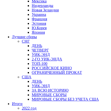
Мексика
Нидерланды
Новая Зеландия
Украина
Франция
Эстония
Ю.Корея
Япония
Лучшие сборы
СНГ
ДЕНЬ
ЧЕТВЕРГ
УИК-ЭНД
2-ГО УИК-ЭНДА
ТОП-100
РОССИЙСКОЕ КИНО
ОГРАНИЧЕННЫЙ ПРОКАТ
США
ДЕНЬ
УИК-ЭНД
ЗА ВСЮ ИСТОРИЮ
МИРОВЫЕ СБОРЫ
МИРОВЫЕ СБОРЫ БЕЗ УЧЕТА США
Итоги
2022 год