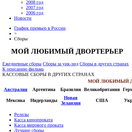
2008 год
2007 год
2006 год
Новости
График премьер в России
>
Сборы
МОЙ ЛЮБИМЫЙ ДВОРТЕРЬЕР
Ежедневные сборы
Сборы за уик-энд
Сборы в других странах
К описанию фильма
КАССОВЫЕ СБОРЫ В ДРУГИХ СТРАНАХ
МОЙ ЛЮБИМЫЙ Д
Австралия
Аргентина
Бразилия
Великобритания
Гер
Новая
Мексика
Нидерланды
США
Укр
Зеландия
Релизы
Касса кинопроката
Касса мирового проката
Лучшие сборы