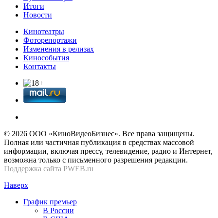
Итоги
Новости
Кинотеатры
Фоторепортажи
Изменения в релизах
Кинособытия
Контакты
© 2026 OOО «КиноВидеоБизнес». Все права защищены.
Полная или частичная публикация в средствах массовой
информации, включая прессу, телевидение, радио и Интернет,
возможна только с письменного разрешения редакции.
Поддержка сайта
PWEB.ru
Наверх
График премьер
В России