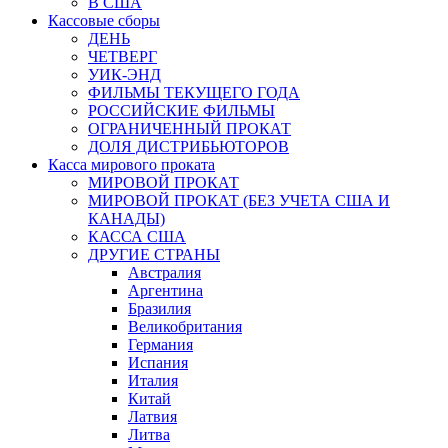
В США
Кассовые сборы
ДЕНЬ
ЧЕТВЕРГ
УИК-ЭНД
ФИЛЬМЫ ТЕКУЩЕГО ГОДА
РОССИЙСКИЕ ФИЛЬМЫ
ОГРАНИЧЕННЫЙ ПРОКАТ
ДОЛЯ ДИСТРИБЬЮТОРОВ
Касса мирового проката
МИРОВОЙ ПРОКАТ
МИРОВОЙ ПРОКАТ (БЕЗ УЧЕТА США И
КАНАДЫ)
КАССА США
ДРУГИЕ СТРАНЫ
Австралия
Аргентина
Бразилия
Великобритания
Германия
Испания
Италия
Китай
Латвия
Литва