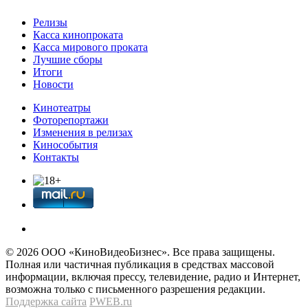
Релизы
Касса кинопроката
Касса мирового проката
Лучшие сборы
Итоги
Новости
Кинотеатры
Фоторепортажи
Изменения в релизах
Кинособытия
Контакты
© 2026 OOО «КиноВидеоБизнес». Все права защищены.
Полная или частичная публикация в средствах массовой
информации, включая прессу, телевидение, радио и Интернет,
возможна только с письменного разрешения редакции.
Поддержка сайта
PWEB.ru