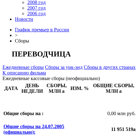
2008 год
2007 год
2006 год
Новости
График премьер в России
>
Сборы
ПЕРЕВОДЧИЦА
Ежедневные сборы
Сборы за уик-энд
Сборы в других странах
К описанию фильма
Ежедневные кассовые сборы (неофициально)
ДЕНЬ
СБОРЫ,
ОБЩИЕ СБОРЫ,
ДАТА
ИЗМ. %
НЕДЕЛИ
МЛН
a
МЛН
a
Общие сборы на :
0,00 млн руб.
Общие сборы на 24.07.2005
11 951 519
a
(официально):