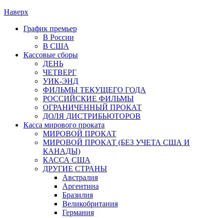
Наверх
График премьер
В России
В США
Кассовые сборы
ДЕНЬ
ЧЕТВЕРГ
УИК-ЭНД
ФИЛЬМЫ ТЕКУЩЕГО ГОДА
РОССИЙСКИЕ ФИЛЬМЫ
ОГРАНИЧЕННЫЙ ПРОКАТ
ДОЛЯ ДИСТРИБЬЮТОРОВ
Касса мирового проката
МИРОВОЙ ПРОКАТ
МИРОВОЙ ПРОКАТ (БЕЗ УЧЕТА США И
КАНАДЫ)
КАССА США
ДРУГИЕ СТРАНЫ
Австралия
Аргентина
Бразилия
Великобритания
Германия