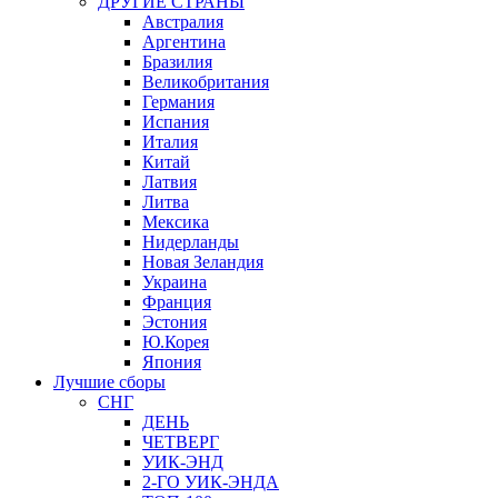
ДРУГИЕ СТРАНЫ
Австралия
Аргентина
Бразилия
Великобритания
Германия
Испания
Италия
Китай
Латвия
Литва
Мексика
Нидерланды
Новая Зеландия
Украина
Франция
Эстония
Ю.Корея
Япония
Лучшие сборы
СНГ
ДЕНЬ
ЧЕТВЕРГ
УИК-ЭНД
2-ГО УИК-ЭНДА