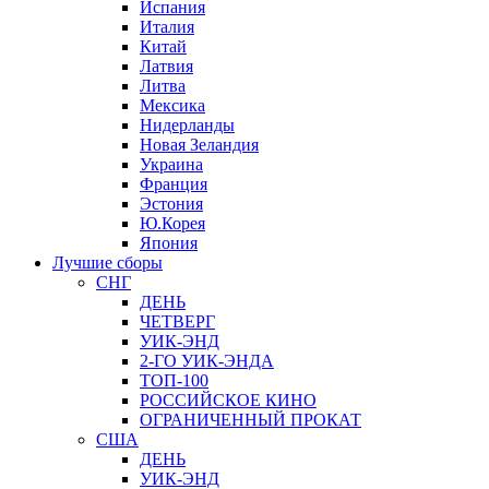
Испания
Италия
Китай
Латвия
Литва
Мексика
Нидерланды
Новая Зеландия
Украина
Франция
Эстония
Ю.Корея
Япония
Лучшие сборы
СНГ
ДЕНЬ
ЧЕТВЕРГ
УИК-ЭНД
2-ГО УИК-ЭНДА
ТОП-100
РОССИЙСКОЕ КИНО
ОГРАНИЧЕННЫЙ ПРОКАТ
США
ДЕНЬ
УИК-ЭНД