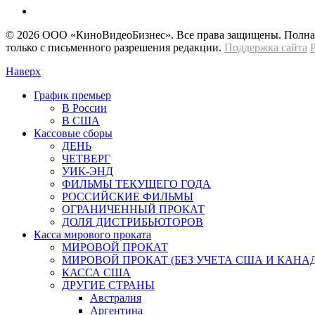
© 2026 OOО «КиноВидеоБизнес». Все права защищены. Полная 
только с письменного разрешения редакции.
Поддержка сайта
Наверх
График премьер
В России
В США
Кассовые сборы
ДЕНЬ
ЧЕТВЕРГ
УИК-ЭНД
ФИЛЬМЫ ТЕКУЩЕГО ГОДА
РОССИЙСКИЕ ФИЛЬМЫ
ОГРАНИЧЕННЫЙ ПРОКАТ
ДОЛЯ ДИСТРИБЬЮТОРОВ
Касса мирового проката
МИРОВОЙ ПРОКАТ
МИРОВОЙ ПРОКАТ (БЕЗ УЧЕТА США И КАНА
КАССА США
ДРУГИЕ СТРАНЫ
Австралия
Аргентина