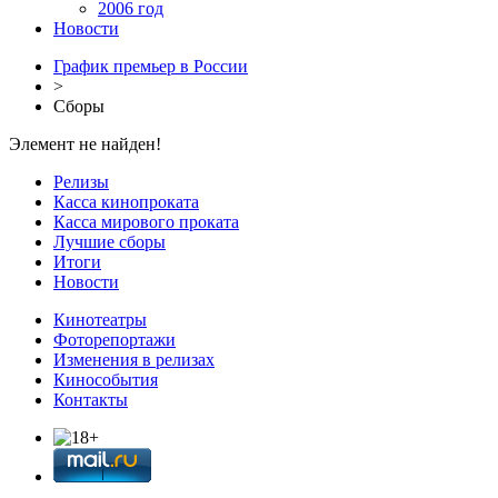
2006 год
Новости
График премьер в России
>
Сборы
Элемент не найден!
Релизы
Касса кинопроката
Касса мирового проката
Лучшие сборы
Итоги
Новости
Кинотеатры
Фоторепортажи
Изменения в релизах
Кинособытия
Контакты