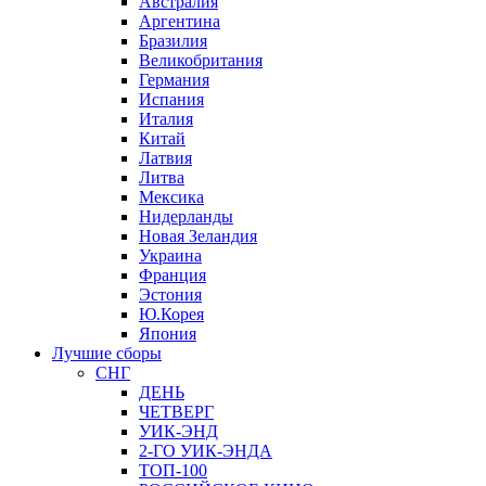
Австралия
Аргентина
Бразилия
Великобритания
Германия
Испания
Италия
Китай
Латвия
Литва
Мексика
Нидерланды
Новая Зеландия
Украина
Франция
Эстония
Ю.Корея
Япония
Лучшие сборы
СНГ
ДЕНЬ
ЧЕТВЕРГ
УИК-ЭНД
2-ГО УИК-ЭНДА
ТОП-100