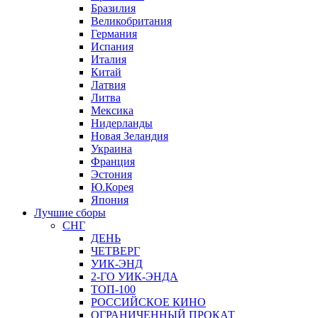
Бразилия
Великобритания
Германия
Испания
Италия
Китай
Латвия
Литва
Мексика
Нидерланды
Новая Зеландия
Украина
Франция
Эстония
Ю.Корея
Япония
Лучшие сборы
СНГ
ДЕНЬ
ЧЕТВЕРГ
УИК-ЭНД
2-ГО УИК-ЭНДА
ТОП-100
РОССИЙСКОЕ КИНО
ОГРАНИЧЕННЫЙ ПРОКАТ