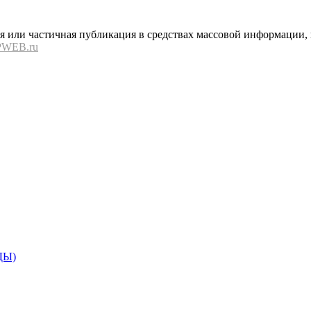
или частичная публикация в средствах массовой информации, в
PWEB.ru
ДЫ)