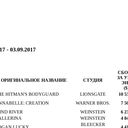
17 - 03.09.2017
СБ
ЗА У
ОРИГИНАЛЬНОЕ НАЗВАНИЕ
СТУДИЯ
ЭН
($
HE HITMAN'S BODYGUARD
LIONSGATE
10 5
NNABELLE: CREATION
WARNER BROS.
7 5
IND RIVER
WEINSTEIN
6 2
ALLERINA
WEINSTEIN
4 8
BLEECKER
OGAN LUCKY
4 4