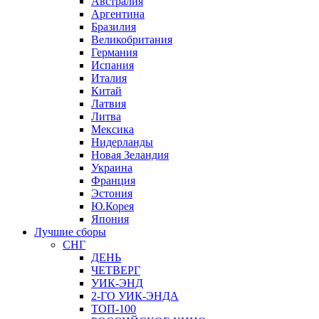
Австралия
Аргентина
Бразилия
Великобритания
Германия
Испания
Италия
Китай
Латвия
Литва
Мексика
Нидерланды
Новая Зеландия
Украина
Франция
Эстония
Ю.Корея
Япония
Лучшие сборы
СНГ
ДЕНЬ
ЧЕТВЕРГ
УИК-ЭНД
2-ГО УИК-ЭНДА
ТОП-100