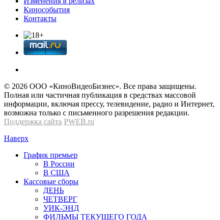
Изменения в релизах
Кинособытия
Контакты
© 2026 OOО «КиноВидеоБизнес». Все права защищены.
Полная или частичная публикация в средствах массовой
информации, включая прессу, телевидение, радио и Интернет,
возможна только с письменного разрешения редакции.
Поддержка сайта
PWEB.ru
Наверх
График премьер
В России
В США
Кассовые сборы
ДЕНЬ
ЧЕТВЕРГ
УИК-ЭНД
ФИЛЬМЫ ТЕКУЩЕГО ГОДА