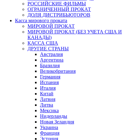
РОССИЙСКИЕ ФИЛЬМЫ
ОГРАНИЧЕННЫЙ ПРОКАТ
ДОЛЯ ДИСТРИБЬЮТОРОВ
Касса мирового проката
МИРОВОЙ ПРОКАТ
МИРОВОЙ ПРОКАТ (БЕЗ УЧЕТА США И
КАНАДЫ)
КАССА США
ДРУГИЕ СТРАНЫ
Австралия
Аргентина
Бразилия
Великобритания
Германия
Испания
Италия
Китай
Латвия
Литва
Мексика
Нидерланды
Новая Зеландия
Украина
Франция
Эстония