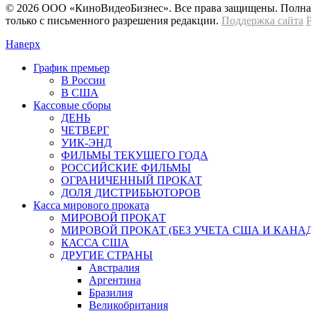
© 2026 OOО «КиноВидеоБизнес». Все права защищены. Полная 
только с письменного разрешения редакции.
Поддержка сайта
Наверх
График премьер
В России
В США
Кассовые сборы
ДЕНЬ
ЧЕТВЕРГ
УИК-ЭНД
ФИЛЬМЫ ТЕКУЩЕГО ГОДА
РОССИЙСКИЕ ФИЛЬМЫ
ОГРАНИЧЕННЫЙ ПРОКАТ
ДОЛЯ ДИСТРИБЬЮТОРОВ
Касса мирового проката
МИРОВОЙ ПРОКАТ
МИРОВОЙ ПРОКАТ (БЕЗ УЧЕТА США И КАНА
КАССА США
ДРУГИЕ СТРАНЫ
Австралия
Аргентина
Бразилия
Великобритания