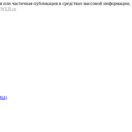
или частичная публикация в средствах массовой информации, в
PWEB.ru
ДЫ)