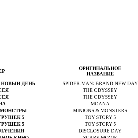
ОРИГИНАЛЬНОЕ
ЕР
НАЗВАНИЕ
 НОВЫЙ ДЕНЬ
SPIDER-MAN: BRAND NEW DAY
СЕЯ
THE ODYSSEY
СЕЯ
THE ODYSSEY
НА
MOANA
 МОНСТРЫ
MINIONS & MONSTERS
ГРУШЕК 5
TOY STORY 5
ГРУШЕК 5
TOY STORY 5
БЛАЧЕНИЯ
DISCLOSURE DAY
ШНОЕ КИНО
SCARY MOVIE