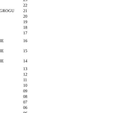
22
 GROGU
21
20
19
18
17
IE
16
IE
15
IE
14
13
12
11
10
09
08
07
06