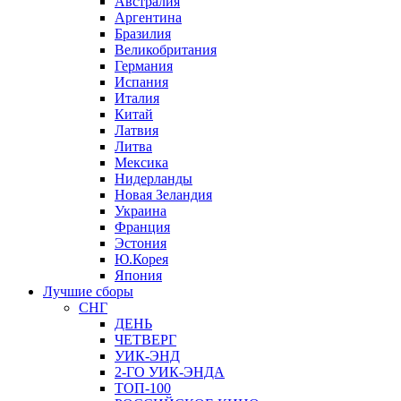
Австралия
Аргентина
Бразилия
Великобритания
Германия
Испания
Италия
Китай
Латвия
Литва
Мексика
Нидерланды
Новая Зеландия
Украина
Франция
Эстония
Ю.Корея
Япония
Лучшие сборы
СНГ
ДЕНЬ
ЧЕТВЕРГ
УИК-ЭНД
2-ГО УИК-ЭНДА
ТОП-100