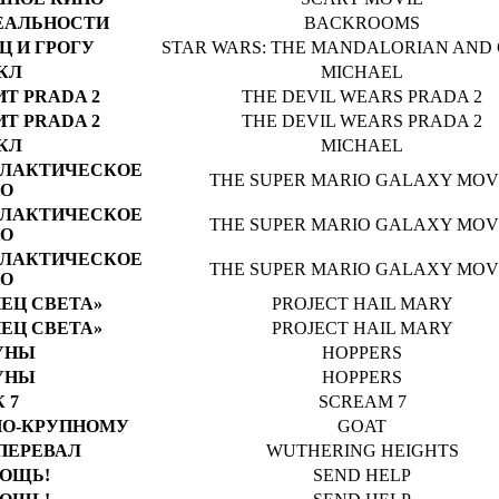
ЕАЛЬНОСТИ
BACKROOMS
 И ГРОГУ
STAR WARS: THE MANDALORIAN AND
КЛ
MICHAEL
Т PRADA 2
THE DEVIL WEARS PRADA 2
Т PRADA 2
THE DEVIL WEARS PRADA 2
КЛ
MICHAEL
АЛАКТИЧЕСКОЕ
THE SUPER MARIO GALAXY MOV
О
АЛАКТИЧЕСКОЕ
THE SUPER MARIO GALAXY MOV
О
АЛАКТИЧЕСКОЕ
THE SUPER MARIO GALAXY MOV
О
ЕЦ СВЕТА»
PROJECT HAIL MARY
ЕЦ СВЕТА»
PROJECT HAIL MARY
УНЫ
HOPPERS
УНЫ
HOPPERS
 7
SCREAM 7
ПО-КРУПНОМУ
GOAT
ПЕРЕВАЛ
WUTHERING HEIGHTS
ОЩЬ!
SEND HELP