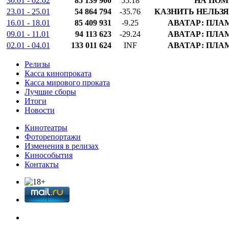
30.01 - 02.02
85 139 900
55.18
НА ПОМ
23.01 - 25.01
54 864 794
-35.76
КАЗНИТЬ НЕЛЬЗ
16.01 - 18.01
85 409 931
-9.25
АВАТАР: ПЛА
09.01 - 11.01
94 113 623
-29.24
АВАТАР: ПЛА
02.01 - 04.01
133 011 624
INF
АВАТАР: ПЛА
Релизы
Касса кинопроката
Касса мирового проката
Лучшие сборы
Итоги
Новости
Кинотеатры
Фоторепортажи
Изменения в релизах
Кинособытия
Контакты