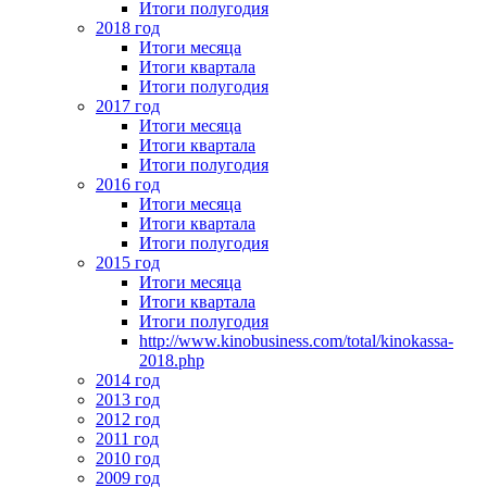
Итоги полугодия
2018 год
Итоги месяца
Итоги квартала
Итоги полугодия
2017 год
Итоги месяца
Итоги квартала
Итоги полугодия
2016 год
Итоги месяца
Итоги квартала
Итоги полугодия
2015 год
Итоги месяца
Итоги квартала
Итоги полугодия
http://www.kinobusiness.com/total/kinokassa-
2018.php
2014 год
2013 год
2012 год
2011 год
2010 год
2009 год