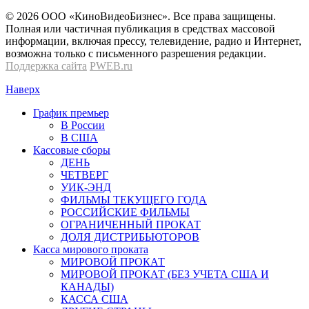
© 2026 OOО «КиноВидеоБизнес». Все права защищены.
Полная или частичная публикация в средствах массовой
информации, включая прессу, телевидение, радио и Интернет,
возможна только с письменного разрешения редакции.
Поддержка сайта
PWEB.ru
Наверх
График премьер
В России
В США
Кассовые сборы
ДЕНЬ
ЧЕТВЕРГ
УИК-ЭНД
ФИЛЬМЫ ТЕКУЩЕГО ГОДА
РОССИЙСКИЕ ФИЛЬМЫ
ОГРАНИЧЕННЫЙ ПРОКАТ
ДОЛЯ ДИСТРИБЬЮТОРОВ
Касса мирового проката
МИРОВОЙ ПРОКАТ
МИРОВОЙ ПРОКАТ (БЕЗ УЧЕТА США И
КАНАДЫ)
КАССА США