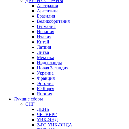
ДРУГИЕ СТРАНЫ
Австралия
Аргентина
Бразилия
Великобритания
Германия
Испания
Италия
Китай
Латвия
Литва
Мексика
Нидерланды
Новая Зеландия
Украина
Франция
Эстония
Ю.Корея
Япония
Лучшие сборы
СНГ
ДЕНЬ
ЧЕТВЕРГ
УИК-ЭНД
2-ГО УИК-ЭНДА