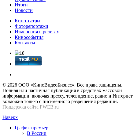
Итоги
Новости
Кинотеатры
Фоторепортажи
Изменения в релизах
Кинособытия
Контакты
© 2026 OOО «КиноВидеоБизнес». Все права защищены.
Полная или частичная публикация в средствах массовой
информации, включая прессу, телевидение, радио и Интернет,
возможна только с письменного разрешения редакции.
Поддержка сайта
PWEB.ru
Наверх
График премьер
В России