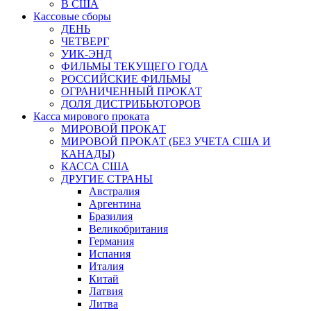
В США
Кассовые сборы
ДЕНЬ
ЧЕТВЕРГ
УИК-ЭНД
ФИЛЬМЫ ТЕКУЩЕГО ГОДА
РОССИЙСКИЕ ФИЛЬМЫ
ОГРАНИЧЕННЫЙ ПРОКАТ
ДОЛЯ ДИСТРИБЬЮТОРОВ
Касса мирового проката
МИРОВОЙ ПРОКАТ
МИРОВОЙ ПРОКАТ (БЕЗ УЧЕТА США И
КАНАДЫ)
КАССА США
ДРУГИЕ СТРАНЫ
Австралия
Аргентина
Бразилия
Великобритания
Германия
Испания
Италия
Китай
Латвия
Литва