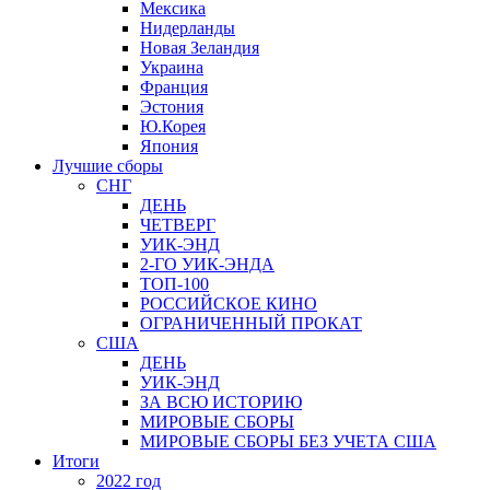
Мексика
Нидерланды
Новая Зеландия
Украина
Франция
Эстония
Ю.Корея
Япония
Лучшие сборы
СНГ
ДЕНЬ
ЧЕТВЕРГ
УИК-ЭНД
2-ГО УИК-ЭНДА
ТОП-100
РОССИЙСКОЕ КИНО
ОГРАНИЧЕННЫЙ ПРОКАТ
США
ДЕНЬ
УИК-ЭНД
ЗА ВСЮ ИСТОРИЮ
МИРОВЫЕ СБОРЫ
МИРОВЫЕ СБОРЫ БЕЗ УЧЕТА США
Итоги
2022 год