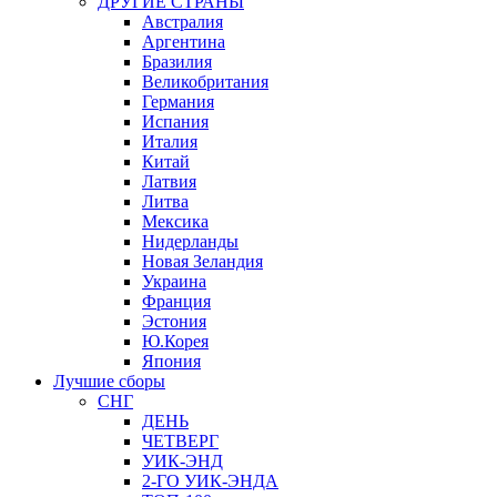
ДРУГИЕ СТРАНЫ
Австралия
Аргентина
Бразилия
Великобритания
Германия
Испания
Италия
Китай
Латвия
Литва
Мексика
Нидерланды
Новая Зеландия
Украина
Франция
Эстония
Ю.Корея
Япония
Лучшие сборы
СНГ
ДЕНЬ
ЧЕТВЕРГ
УИК-ЭНД
2-ГО УИК-ЭНДА