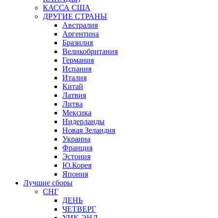
КАССА США
ДРУГИЕ СТРАНЫ
Австралия
Аргентина
Бразилия
Великобритания
Германия
Испания
Италия
Китай
Латвия
Литва
Мексика
Нидерланды
Новая Зеландия
Украина
Франция
Эстония
Ю.Корея
Япония
Лучшие сборы
СНГ
ДЕНЬ
ЧЕТВЕРГ
УИК-ЭНД