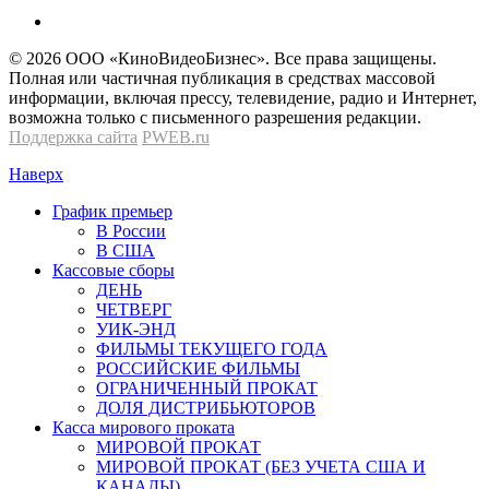
© 2026 OOО «КиноВидеоБизнес». Все права защищены.
Полная или частичная публикация в средствах массовой
информации, включая прессу, телевидение, радио и Интернет,
возможна только с письменного разрешения редакции.
Поддержка сайта
PWEB.ru
Наверх
График премьер
В России
В США
Кассовые сборы
ДЕНЬ
ЧЕТВЕРГ
УИК-ЭНД
ФИЛЬМЫ ТЕКУЩЕГО ГОДА
РОССИЙСКИЕ ФИЛЬМЫ
ОГРАНИЧЕННЫЙ ПРОКАТ
ДОЛЯ ДИСТРИБЬЮТОРОВ
Касса мирового проката
МИРОВОЙ ПРОКАТ
МИРОВОЙ ПРОКАТ (БЕЗ УЧЕТА США И
КАНАДЫ)