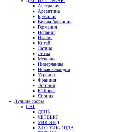
ДРУГИЕ СТРАНЫ
Австралия
Аргентина
Бразилия
Великобритания
Германия
Испания
Италия
Китай
Латвия
Литва
Мексика
Нидерланды
Новая Зеландия
Украина
Франция
Эстония
Ю.Корея
Япония
Лучшие сборы
СНГ
ДЕНЬ
ЧЕТВЕРГ
УИК-ЭНД
2-ГО УИК-ЭНДА