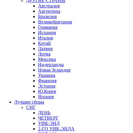
ДРУГИЕ СТРАНЫ
Австралия
Аргентина
Бразилия
Великобритания
Германия
Испания
Италия
Китай
Латвия
Литва
Мексика
Нидерланды
Новая Зеландия
Украина
Франция
Эстония
Ю.Корея
Япония
Лучшие сборы
СНГ
ДЕНЬ
ЧЕТВЕРГ
УИК-ЭНД
2-ГО УИК-ЭНДА