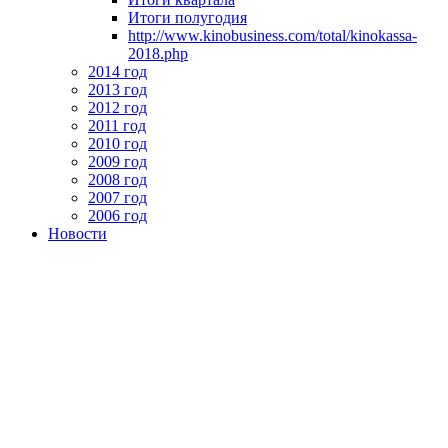
Итоги полугодия
http://www.kinobusiness.com/total/kinokassa-
2018.php
2014 год
2013 год
2012 год
2011 год
2010 год
2009 год
2008 год
2007 год
2006 год
Новости