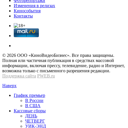
Фоторепортажи
Изменения в релизах
Кинособытия
Контакты
© 2026 OOО «КиноВидеоБизнес». Все права защищены.
Полная или частичная публикация в средствах массовой
информации, включая прессу, телевидение, радио и Интернет,
возможна только с письменного разрешения редакции.
Поддержка сайта
PWEB.ru
Наверх
График премьер
В России
В США
Кассовые сборы
ДЕНЬ
ЧЕТВЕРГ
УИК-ЭНД