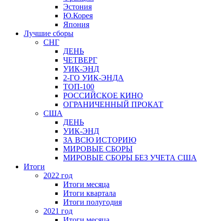
Эстония
Ю.Корея
Япония
Лучшие сборы
СНГ
ДЕНЬ
ЧЕТВЕРГ
УИК-ЭНД
2-ГО УИК-ЭНДА
ТОП-100
РОССИЙСКОЕ КИНО
ОГРАНИЧЕННЫЙ ПРОКАТ
США
ДЕНЬ
УИК-ЭНД
ЗА ВСЮ ИСТОРИЮ
МИРОВЫЕ СБОРЫ
МИРОВЫЕ СБОРЫ БЕЗ УЧЕТА США
Итоги
2022 год
Итоги месяца
Итоги квартала
Итоги полугодия
2021 год
Итоги месяца