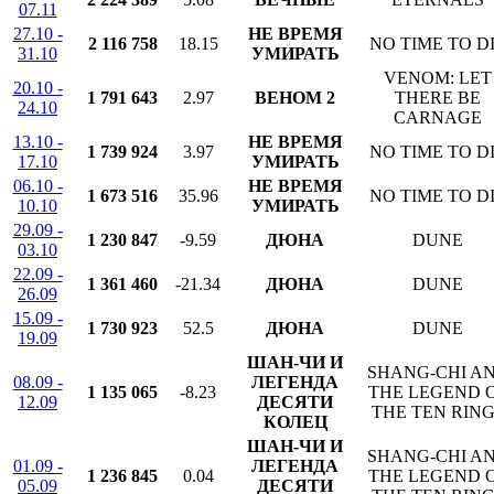
07.11
27.10 -
НЕ ВРЕМЯ
2 116 758
18.15
NO TIME TO D
31.10
УМИРАТЬ
VENOM: LET
20.10 -
1 791 643
2.97
ВЕНОМ 2
THERE BE
24.10
CARNAGE
13.10 -
НЕ ВРЕМЯ
1 739 924
3.97
NO TIME TO D
17.10
УМИРАТЬ
06.10 -
НЕ ВРЕМЯ
1 673 516
35.96
NO TIME TO D
10.10
УМИРАТЬ
29.09 -
1 230 847
-9.59
ДЮНА
DUNE
03.10
22.09 -
1 361 460
-21.34
ДЮНА
DUNE
26.09
15.09 -
1 730 923
52.5
ДЮНА
DUNE
19.09
ШАН-ЧИ И
SHANG-CHI A
08.09 -
ЛЕГЕНДА
1 135 065
-8.23
THE LEGEND 
12.09
ДЕСЯТИ
THE TEN RIN
КОЛЕЦ
ШАН-ЧИ И
SHANG-CHI A
01.09 -
ЛЕГЕНДА
1 236 845
0.04
THE LEGEND 
05.09
ДЕСЯТИ