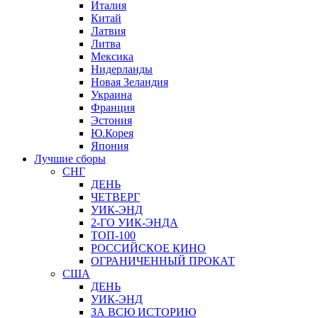
Италия
Китай
Латвия
Литва
Мексика
Нидерланды
Новая Зеландия
Украина
Франция
Эстония
Ю.Корея
Япония
Лучшие сборы
СНГ
ДЕНЬ
ЧЕТВЕРГ
УИК-ЭНД
2-ГО УИК-ЭНДА
ТОП-100
РОССИЙСКОЕ КИНО
ОГРАНИЧЕННЫЙ ПРОКАТ
США
ДЕНЬ
УИК-ЭНД
ЗА ВСЮ ИСТОРИЮ