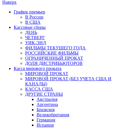
Наверх
График премьер
В России
В США
Кассовые сборы
ДЕНЬ
ЧЕТВЕРГ
УИК-ЭНД
ФИЛЬМЫ ТЕКУЩЕГО ГОДА
РОССИЙСКИЕ ФИЛЬМЫ
ОГРАНИЧЕННЫЙ ПРОКАТ
ДОЛЯ ДИСТРИБЬЮТОРОВ
Касса мирового проката
МИРОВОЙ ПРОКАТ
МИРОВОЙ ПРОКАТ (БЕЗ УЧЕТА США И
КАНАДЫ)
КАССА США
ДРУГИЕ СТРАНЫ
Австралия
Аргентина
Бразилия
Великобритания
Германия
Испания