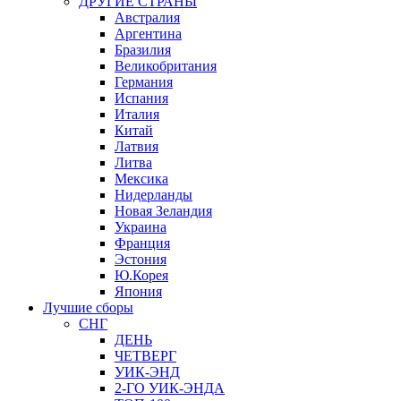
ДРУГИЕ СТРАНЫ
Австралия
Аргентина
Бразилия
Великобритания
Германия
Испания
Италия
Китай
Латвия
Литва
Мексика
Нидерланды
Новая Зеландия
Украина
Франция
Эстония
Ю.Корея
Япония
Лучшие сборы
СНГ
ДЕНЬ
ЧЕТВЕРГ
УИК-ЭНД
2-ГО УИК-ЭНДА