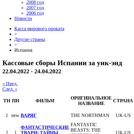
2008 год
2007 год
2006 год
Новости
Касса мирового проката
>
Другие страны
>
Испания
Кассовые сборы Испании за уик-энд
22.04.2022 - 24.04.2022
« Пред.
След. »
ОРИГИНАЛЬНОЕ
ТН
ПН
ФИЛЬМ
СТРАНА
НАЗВАНИЕ
1
new
ВАРЯГ
THE NORTHMAN
UK-US
FANTASTIC
ФАНТАСТИЧЕСКИЕ
BEASTS: THE
2
1
ТВАРИ: ТАЙНЫ
UK-US