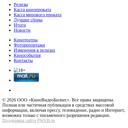
Релизы
Касса кинопроката
Касса мирового проката
Лучшие сборы
Итоги
Новости
Кинотеатры
Фоторепортажи
Изменения в релизах
Кинособытия
Контакты
© 2026 OOО «КиноВидеоБизнес». Все права защищены.
Полная или частичная публикация в средствах массовой
информации, включая прессу, телевидение, радио и Интернет,
возможна только с письменного разрешения редакции.
Поддержка сайта
PWEB.ru