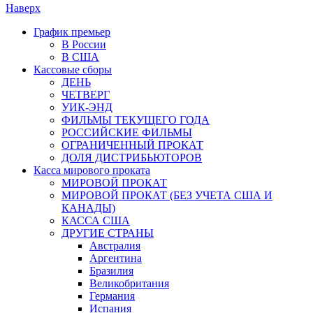
Наверх
График премьер
В России
В США
Кассовые сборы
ДЕНЬ
ЧЕТВЕРГ
УИК-ЭНД
ФИЛЬМЫ ТЕКУЩЕГО ГОДА
РОССИЙСКИЕ ФИЛЬМЫ
ОГРАНИЧЕННЫЙ ПРОКАТ
ДОЛЯ ДИСТРИБЬЮТОРОВ
Касса мирового проката
МИРОВОЙ ПРОКАТ
МИРОВОЙ ПРОКАТ (БЕЗ УЧЕТА США И
КАНАДЫ)
КАССА США
ДРУГИЕ СТРАНЫ
Австралия
Аргентина
Бразилия
Великобритания
Германия
Испания