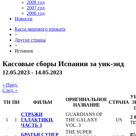
2008 год
2007 год
2006 год
Новости
Касса мирового проката
>
Другие страны
>
Испания
Кассовые сборы Испании за уик-энд
12.05.2023 - 14.05.2023
« Пред.
След. »
У
ОРИГИНАЛЬНОЕ
ТН
ПН
ФИЛЬМ
СТРАНА
Э
НАЗВАНИЕ
(
СТРАЖИ
GUARDIANS OF
2 
1
1
ГАЛАКТИКИ.
THE GALAXY
US
71
ЧАСТЬ 3
VOL. 3
THE SUPER
БРАТЬЯ СУПЕР
87