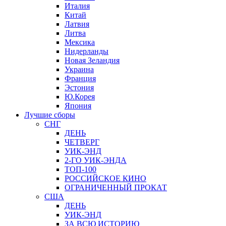
Италия
Китай
Латвия
Литва
Мексика
Нидерланды
Новая Зеландия
Украина
Франция
Эстония
Ю.Корея
Япония
Лучшие сборы
СНГ
ДЕНЬ
ЧЕТВЕРГ
УИК-ЭНД
2-ГО УИК-ЭНДА
ТОП-100
РОССИЙСКОЕ КИНО
ОГРАНИЧЕННЫЙ ПРОКАТ
США
ДЕНЬ
УИК-ЭНД
ЗА ВСЮ ИСТОРИЮ