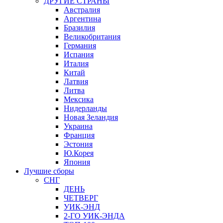
ДРУГИЕ СТРАНЫ
Австралия
Аргентина
Бразилия
Великобритания
Германия
Испания
Италия
Китай
Латвия
Литва
Мексика
Нидерланды
Новая Зеландия
Украина
Франция
Эстония
Ю.Корея
Япония
Лучшие сборы
СНГ
ДЕНЬ
ЧЕТВЕРГ
УИК-ЭНД
2-ГО УИК-ЭНДА