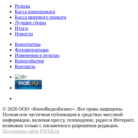
Релизы
Касса кинопроката
Касса мирового проката
Лучшие сборы
Итоги
Новости
Кинотеатры
Фоторепортажи
Изменения в релизах
Кинособытия
Контакты
© 2026 OOО «КиноВидеоБизнес». Все права защищены.
Полная или частичная публикация в средствах массовой
информации, включая прессу, телевидение, радио и Интернет,
возможна только с письменного разрешения редакции.
Поддержка сайта
PWEB.ru