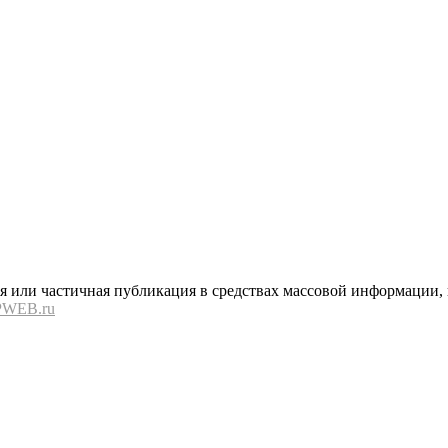
или частичная публикация в средствах массовой информации, в
PWEB.ru