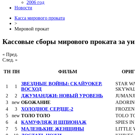
2006 год
Новости
Касса мирового проката
>
Мировой прокат
Кассовые сборы мирового проката за у
« Пред.
След. »
ТН
ПН
ФИЛЬМ
ОРИГ
ЗВЕЗДНЫЕ ВОЙНЫ: СКАЙУОКЕР.
STAR WA
1
1
ВОСХОД
SKYWA
2
2
ДЖУМАНДЖИ: НОВЫЙ УРОВЕНЬ
JUMANJI
3
new
ОБОЖАНИЕ
ADORI
4
3
ХОЛОДНОЕ СЕРДЦЕ-2
FROZEN 
5
new
ТОЛО ТОЛО
TOLO T
6
4
КАМУФЛЯЖ И ШПИОНАЖ
SPIES I
7
5
МАЛЕНЬКИЕ ЖЕНЩИНЫ
LITTLE