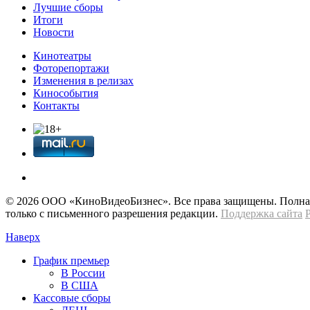
Лучшие сборы
Итоги
Новости
Кинотеатры
Фоторепортажи
Изменения в релизах
Кинособытия
Контакты
© 2026 OOО «КиноВидеоБизнес». Все права защищены. Полная 
только с письменного разрешения редакции.
Поддержка сайта
Наверх
График премьер
В России
В США
Кассовые сборы