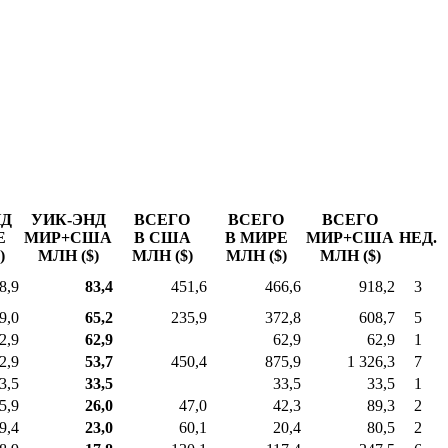
НД
УИК-ЭНД
ВСЕГО
ВСЕГО
ВСЕГО
Е
МИР+США
В США
В МИРЕ
МИР+США
НЕД.
)
МЛН ($)
МЛН ($)
МЛН ($)
МЛН ($)
8,9
83,4
451,6
466,6
918,2
3
9,0
65,2
235,9
372,8
608,7
5
2,9
62,9
62,9
62,9
1
2,9
53,7
450,4
875,9
1 326,3
7
3,5
33,5
33,5
33,5
1
5,9
26,0
47,0
42,3
89,3
2
9,4
23,0
60,1
20,4
80,5
2