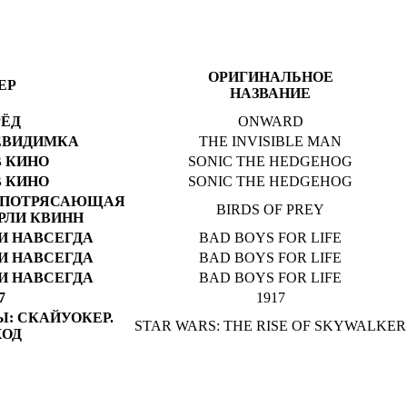
ОРИГИНАЛЬНОЕ
ЕР
НАЗВАНИЕ
РЁД
ONWARD
ЕВИДИМКА
THE INVISIBLE MAN
В КИНО
SONIC THE HEDGEHOG
В КИНО
SONIC THE HEDGEHOG
 ПОТРЯСАЮЩАЯ
BIRDS OF PREY
РЛИ КВИНН
И НАВСЕГДА
BAD BOYS FOR LIFE
И НАВСЕГДА
BAD BOYS FOR LIFE
И НАВСЕГДА
BAD BOYS FOR LIFE
7
1917
Ы: СКАЙУОКЕР.
STAR WARS: THE RISE OF SKYWALKER
ХОД