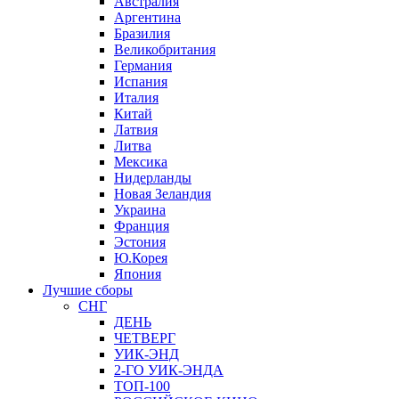
Австралия
Аргентина
Бразилия
Великобритания
Германия
Испания
Италия
Китай
Латвия
Литва
Мексика
Нидерланды
Новая Зеландия
Украина
Франция
Эстония
Ю.Корея
Япония
Лучшие сборы
СНГ
ДЕНЬ
ЧЕТВЕРГ
УИК-ЭНД
2-ГО УИК-ЭНДА
ТОП-100