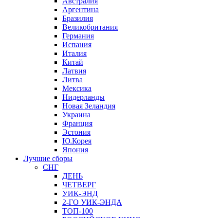
Австралия
Аргентина
Бразилия
Великобритания
Германия
Испания
Италия
Китай
Латвия
Литва
Мексика
Нидерланды
Новая Зеландия
Украина
Франция
Эстония
Ю.Корея
Япония
Лучшие сборы
СНГ
ДЕНЬ
ЧЕТВЕРГ
УИК-ЭНД
2-ГО УИК-ЭНДА
ТОП-100