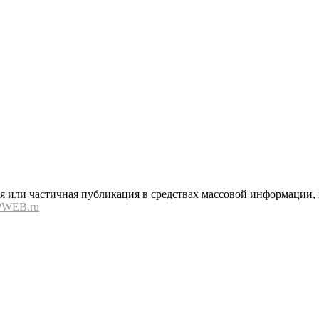
или частичная публикация в средствах массовой информации, в
PWEB.ru