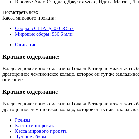
В ролях:
Адам Сэндлер
,
Джулия Фокс
,
Идина Мензел
,
Ла
Посмотреть всех
Касса мирового проката:
Сборы в США:
$50 018 557
Мировые сборы:
$36,6 млн
Описание
Краткое содержание:
Владелец ювелирного магазина Говард Ратнер не может жить бе
драгоценное чемпионское кольцо, которое он тут же закладыв
описание
Краткое содержание
Владелец ювелирного магазина Говард Ратнер не может жить бе
драгоценное чемпионское кольцо, которое он тут же закладыв
Релизы
Касса кинопроката
Касса мирового проката
Лучшие сборы