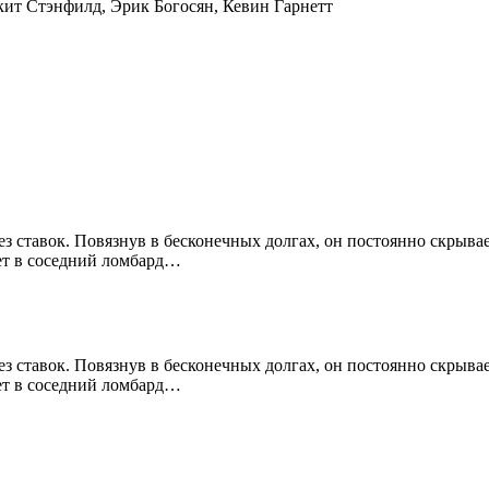
кит Стэнфилд
,
Эрик Богосян
,
Кевин Гарнетт
з ставок. Повязнув в бесконечных долгах, он постоянно скрывае
ает в соседний ломбард…
з ставок. Повязнув в бесконечных долгах, он постоянно скрывае
ает в соседний ломбард…