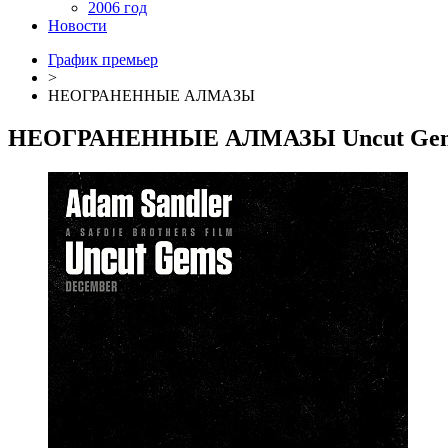
2006 год
Новости
График премьер
>
НЕОГРАНЕННЫЕ АЛМАЗЫ
НЕОГРАНЕННЫЕ АЛМАЗЫ
Uncut Ge