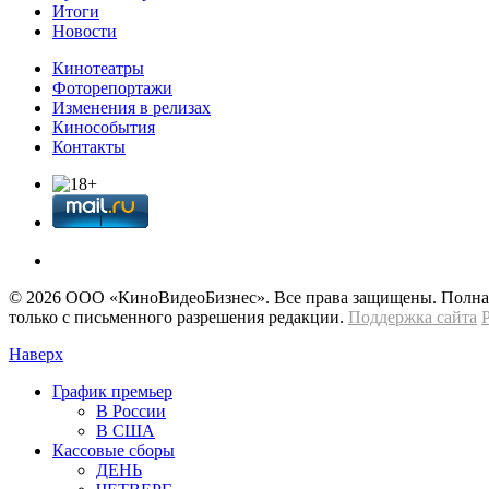
Итоги
Новости
Кинотеатры
Фоторепортажи
Изменения в релизах
Кинособытия
Контакты
© 2026 OOО «КиноВидеоБизнес». Все права защищены. Полная 
только с письменного разрешения редакции.
Поддержка сайта
Наверх
График премьер
В России
В США
Кассовые сборы
ДЕНЬ