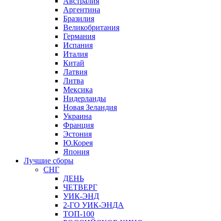
Австралия
Аргентина
Бразилия
Великобритания
Германия
Испания
Италия
Китай
Латвия
Литва
Мексика
Нидерланды
Новая Зеландия
Украина
Франция
Эстония
Ю.Корея
Япония
Лучшие сборы
СНГ
ДЕНЬ
ЧЕТВЕРГ
УИК-ЭНД
2-ГО УИК-ЭНДА
ТОП-100