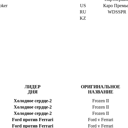
oker
US
Каро Премь
RU
WDSSPR
KZ
ЛИДЕР
ОРИГИНАЛЬНОЕ
ДНЯ
НАЗВАНИЕ
Холодное сердце-2
Frozen II
Холодное сердце-2
Frozen II
Холодное сердце-2
Frozen II
Ford против Ferrari
Ford v Ferrari
Ford против Ferrari
Ford v Ferrari