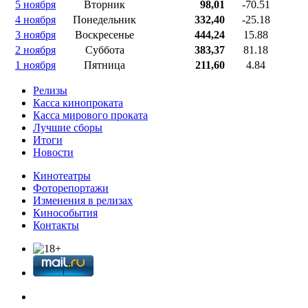
5 ноября
Вторник
98,01
-70.51
4 ноября
Понедельник
332,40
-25.18
3 ноября
Воскресенье
444,24
15.88
2 ноября
Суббота
383,37
81.18
1 ноября
Пятница
211,60
4.84
Релизы
Касса кинопроката
Касса мирового проката
Лучшие сборы
Итоги
Новости
Кинотеатры
Фоторепортажи
Изменения в релизах
Кинособытия
Контакты