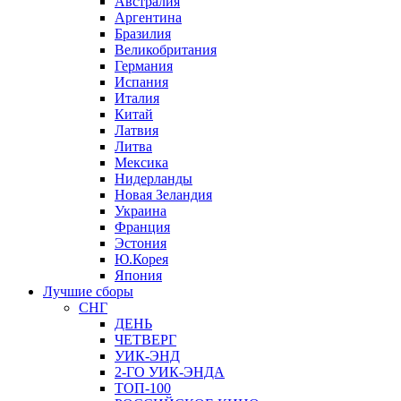
Австралия
Аргентина
Бразилия
Великобритания
Германия
Испания
Италия
Китай
Латвия
Литва
Мексика
Нидерланды
Новая Зеландия
Украина
Франция
Эстония
Ю.Корея
Япония
Лучшие сборы
СНГ
ДЕНЬ
ЧЕТВЕРГ
УИК-ЭНД
2-ГО УИК-ЭНДА
ТОП-100