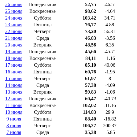
26 июля
Понедельник
52,75
-46.51
25 июля
Воскресенье
98,62
-4.64
24 июля
Суббота
103,42
34.71
23 июля
Пятница
76,77
4.88
22 июля
Четверг
73,20
56.31
21 июля
Среда
46,83
-3.56
20 июля
Вторник
48,56
6.35
19 июля
Понедельник
45,66
-45.71
18 июля
Воскресенье
84,11
-1.16
17 июля
Суббота
85,10
40.06
16 июля
Пятница
60,76
-1.95
15 июля
Четверг
61,97
8
14 июля
Среда
57,38
-4.09
13 июля
Вторник
59,83
-1.06
12 июля
Понедельник
60,47
-40.73
11 июля
Воскресенье
102,02
-11.16
10 июля
Суббота
114,83
29.9
9 июля
Пятница
88,40
-16.82
8 июля
Четверг
106,27
200.37
7 июля
Среда
35,38
-5.85