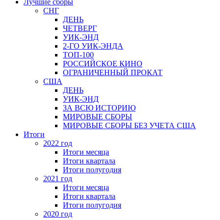
Лучшие сборы
СНГ
ДЕНЬ
ЧЕТВЕРГ
УИК-ЭНД
2-ГО УИК-ЭНДА
ТОП-100
РОССИЙСКОЕ КИНО
ОГРАНИЧЕННЫЙ ПРОКАТ
США
ДЕНЬ
УИК-ЭНД
ЗА ВСЮ ИСТОРИЮ
МИРОВЫЕ СБОРЫ
МИРОВЫЕ СБОРЫ БЕЗ УЧЕТА США
Итоги
2022 год
Итоги месяца
Итоги квартала
Итоги полугодия
2021 год
Итоги месяца
Итоги квартала
Итоги полугодия
2020 год