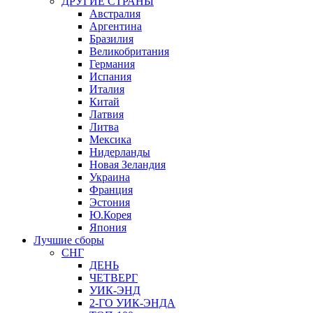
ДРУГИЕ СТРАНЫ
Австралия
Аргентина
Бразилия
Великобритания
Германия
Испания
Италия
Китай
Латвия
Литва
Мексика
Нидерланды
Новая Зеландия
Украина
Франция
Эстония
Ю.Корея
Япония
Лучшие сборы
СНГ
ДЕНЬ
ЧЕТВЕРГ
УИК-ЭНД
2-ГО УИК-ЭНДА