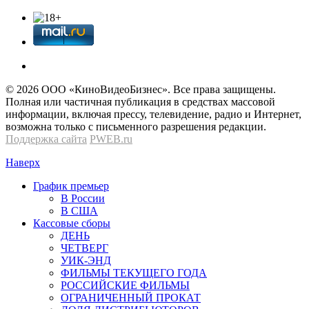
© 2026 OOО «КиноВидеоБизнес». Все права защищены.
Полная или частичная публикация в средствах массовой
информации, включая прессу, телевидение, радио и Интернет,
возможна только с письменного разрешения редакции.
Поддержка сайта
PWEB.ru
Наверх
График премьер
В России
В США
Кассовые сборы
ДЕНЬ
ЧЕТВЕРГ
УИК-ЭНД
ФИЛЬМЫ ТЕКУЩЕГО ГОДА
РОССИЙСКИЕ ФИЛЬМЫ
ОГРАНИЧЕННЫЙ ПРОКАТ