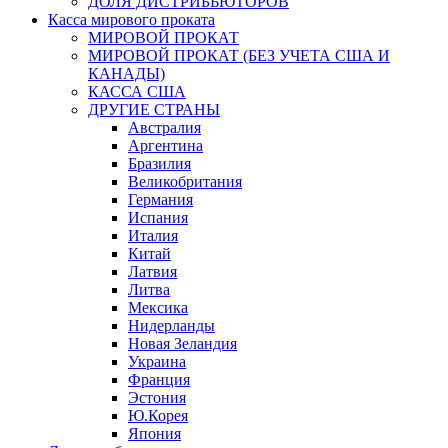
ДОЛЯ ДИСТРИБЬЮТОРОВ
Касса мирового проката
МИРОВОЙ ПРОКАТ
МИРОВОЙ ПРОКАТ (БЕЗ УЧЕТА США И
КАНАДЫ)
КАССА США
ДРУГИЕ СТРАНЫ
Австралия
Аргентина
Бразилия
Великобритания
Германия
Испания
Италия
Китай
Латвия
Литва
Мексика
Нидерланды
Новая Зеландия
Украина
Франция
Эстония
Ю.Корея
Япония