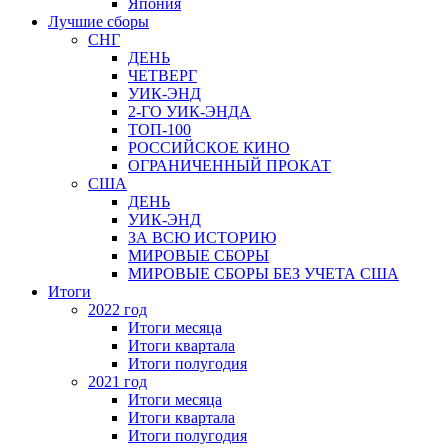
Япония
Лучшие сборы
СНГ
ДЕНЬ
ЧЕТВЕРГ
УИК-ЭНД
2-ГО УИК-ЭНДА
ТОП-100
РОССИЙСКОЕ КИНО
ОГРАНИЧЕННЫЙ ПРОКАТ
США
ДЕНЬ
УИК-ЭНД
ЗА ВСЮ ИСТОРИЮ
МИРОВЫЕ СБОРЫ
МИРОВЫЕ СБОРЫ БЕЗ УЧЕТА США
Итоги
2022 год
Итоги месяца
Итоги квартала
Итоги полугодия
2021 год
Итоги месяца
Итоги квартала
Итоги полугодия