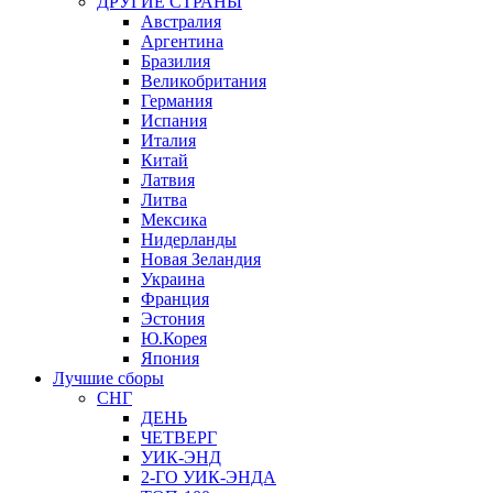
ДРУГИЕ СТРАНЫ
Австралия
Аргентина
Бразилия
Великобритания
Германия
Испания
Италия
Китай
Латвия
Литва
Мексика
Нидерланды
Новая Зеландия
Украина
Франция
Эстония
Ю.Корея
Япония
Лучшие сборы
СНГ
ДЕНЬ
ЧЕТВЕРГ
УИК-ЭНД
2-ГО УИК-ЭНДА