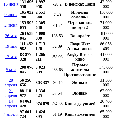
131 696
1 997
43 200
16 июня
-20.2
В поисках Дори
550
958
000
165 032
2 551
Иллюзия
110 000
9 июня
7.45
780
540
обмана-2
000
153 592
2 305
Черепашки-
71 000
2 июня
-41.74
055
646
ниндзя 2
000
263 638
4 000
181 000
26 мая
136.53
Варкрафт
845
898
000
111 462
1 713
Люди Икс:
86 056
19 мая
32.89
982
126
Апокалипсис
469
83 877
1 266
Angry Birds в
41 000
12 мая
-58.08
328
211
кино
000
Первый
200 076
3 023
173 000
5 мая
255.65
мститель:
845
599
000
Противостояние
28
56 256
31 300
863 337
-36.15
Экипаж
апреля
656
000
21
88 110
1 334
63 000
37.54
Экипаж
апреля
977
425
000
14
64 061
26 400
974 079
-34.36
Книга джунглей
апреля
428
000
97 601
1 424
65 200
7 апреля
51.19
Книга джунглей
724
395
000