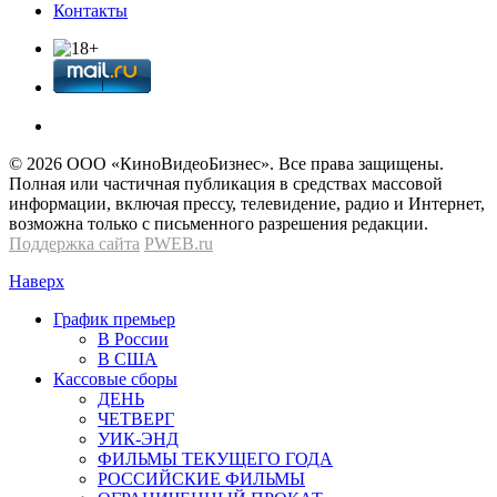
Контакты
© 2026 OOО «КиноВидеоБизнес». Все права защищены.
Полная или частичная публикация в средствах массовой
информации, включая прессу, телевидение, радио и Интернет,
возможна только с письменного разрешения редакции.
Поддержка сайта
PWEB.ru
Наверх
График премьер
В России
В США
Кассовые сборы
ДЕНЬ
ЧЕТВЕРГ
УИК-ЭНД
ФИЛЬМЫ ТЕКУЩЕГО ГОДА
РОССИЙСКИЕ ФИЛЬМЫ