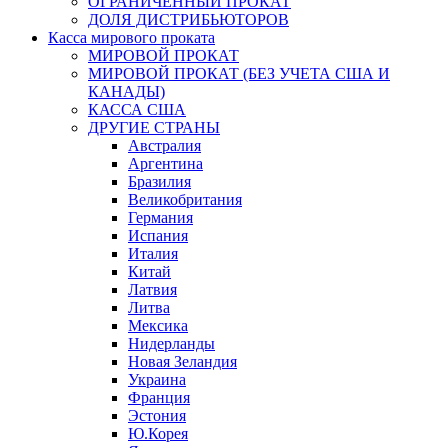
ОГРАНИЧЕННЫЙ ПРОКАТ
ДОЛЯ ДИСТРИБЬЮТОРОВ
Касса мирового проката
МИРОВОЙ ПРОКАТ
МИРОВОЙ ПРОКАТ (БЕЗ УЧЕТА США И
КАНАДЫ)
КАССА США
ДРУГИЕ СТРАНЫ
Австралия
Аргентина
Бразилия
Великобритания
Германия
Испания
Италия
Китай
Латвия
Литва
Мексика
Нидерланды
Новая Зеландия
Украина
Франция
Эстония
Ю.Корея