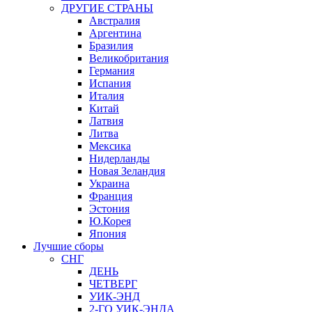
ДРУГИЕ СТРАНЫ
Австралия
Аргентина
Бразилия
Великобритания
Германия
Испания
Италия
Китай
Латвия
Литва
Мексика
Нидерланды
Новая Зеландия
Украина
Франция
Эстония
Ю.Корея
Япония
Лучшие сборы
СНГ
ДЕНЬ
ЧЕТВЕРГ
УИК-ЭНД
2-ГО УИК-ЭНДА