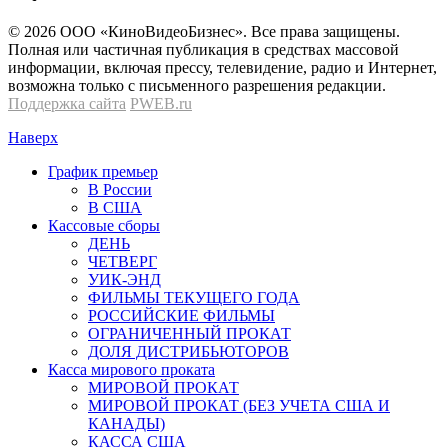
© 2026 OOО «КиноВидеоБизнес». Все права защищены.
Полная или частичная публикация в средствах массовой
информации, включая прессу, телевидение, радио и Интернет,
возможна только с письменного разрешения редакции.
Поддержка сайта
PWEB.ru
Наверх
График премьер
В России
В США
Кассовые сборы
ДЕНЬ
ЧЕТВЕРГ
УИК-ЭНД
ФИЛЬМЫ ТЕКУЩЕГО ГОДА
РОССИЙСКИЕ ФИЛЬМЫ
ОГРАНИЧЕННЫЙ ПРОКАТ
ДОЛЯ ДИСТРИБЬЮТОРОВ
Касса мирового проката
МИРОВОЙ ПРОКАТ
МИРОВОЙ ПРОКАТ (БЕЗ УЧЕТА США И
КАНАДЫ)
КАССА США