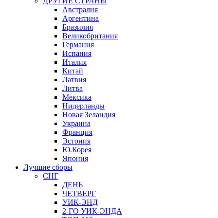
ДРУГИЕ СТРАНЫ
Австралия
Аргентина
Бразилия
Великобритания
Германия
Испания
Италия
Китай
Латвия
Литва
Мексика
Нидерланды
Новая Зеландия
Украина
Франция
Эстония
Ю.Корея
Япония
Лучшие сборы
СНГ
ДЕНЬ
ЧЕТВЕРГ
УИК-ЭНД
2-ГО УИК-ЭНДА