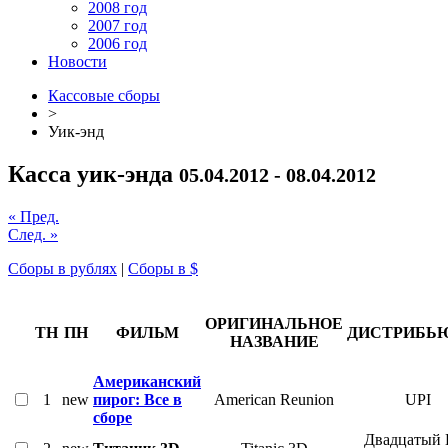
2008 год
2007 год
2006 год
Новости
Кассовые сборы
>
Уик-энд
Касса уик-энда
05.04.2012 - 08.04.2012
« Пред.
След. »
Сборы в рублях
|
Сборы в $
ОРИГИНАЛЬНОЕ
ТН
ПН
ФИЛЬМ
ДИСТРИБЬ
НАЗВАНИЕ
Американский
1
new
пирог: Все в
American Reunion
UPI
сборе
Двадцатый 