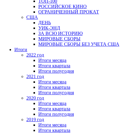
ТОП-100
РОССИЙСКОЕ КИНО
ОГРАНИЧЕННЫЙ ПРОКАТ
США
ДЕНЬ
УИК-ЭНД
ЗА ВСЮ ИСТОРИЮ
МИРОВЫЕ СБОРЫ
МИРОВЫЕ СБОРЫ БЕЗ УЧЕТА США
Итоги
2022 год
Итоги месяца
Итоги квартала
Итоги полугодия
2021 год
Итоги месяца
Итоги квартала
Итоги полугодия
2020 год
Итоги месяца
Итоги квартала
Итоги полугодия
2019 год
Итоги месяца
Итоги квартала