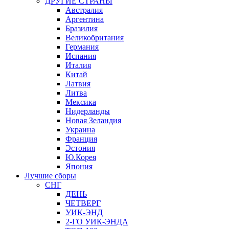
ДРУГИЕ СТРАНЫ
Австралия
Аргентина
Бразилия
Великобритания
Германия
Испания
Италия
Китай
Латвия
Литва
Мексика
Нидерланды
Новая Зеландия
Украина
Франция
Эстония
Ю.Корея
Япония
Лучшие сборы
СНГ
ДЕНЬ
ЧЕТВЕРГ
УИК-ЭНД
2-ГО УИК-ЭНДА