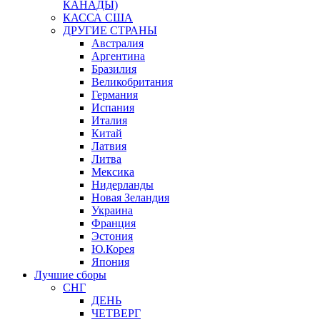
КАНАДЫ)
КАССА США
ДРУГИЕ СТРАНЫ
Австралия
Аргентина
Бразилия
Великобритания
Германия
Испания
Италия
Китай
Латвия
Литва
Мексика
Нидерланды
Новая Зеландия
Украина
Франция
Эстония
Ю.Корея
Япония
Лучшие сборы
СНГ
ДЕНЬ
ЧЕТВЕРГ