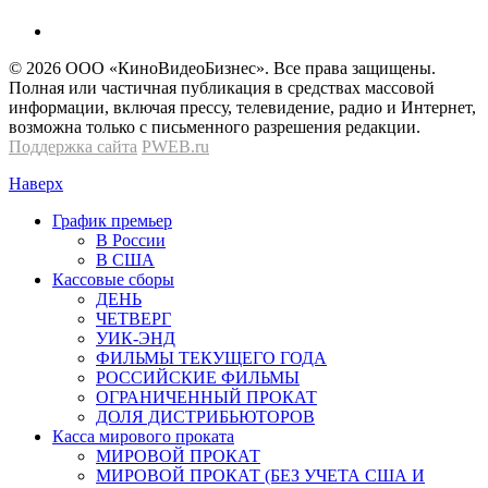
© 2026 OOО «КиноВидеоБизнес». Все права защищены.
Полная или частичная публикация в средствах массовой
информации, включая прессу, телевидение, радио и Интернет,
возможна только с письменного разрешения редакции.
Поддержка сайта
PWEB.ru
Наверх
График премьер
В России
В США
Кассовые сборы
ДЕНЬ
ЧЕТВЕРГ
УИК-ЭНД
ФИЛЬМЫ ТЕКУЩЕГО ГОДА
РОССИЙСКИЕ ФИЛЬМЫ
ОГРАНИЧЕННЫЙ ПРОКАТ
ДОЛЯ ДИСТРИБЬЮТОРОВ
Касса мирового проката
МИРОВОЙ ПРОКАТ
МИРОВОЙ ПРОКАТ (БЕЗ УЧЕТА США И