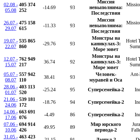
Миссия
02.08 -
405 374
Missio
-14.69
93
невыполнима:
05.08
252
Последствия
Миссия
26.07 -
475 158
Missio
-11.33
93
невыполнима:
29.07
615
Последствия
Монстры на
19.07 -
535 865
Hotel 
-29.76
93
каникулах-3:
22.07
860
Summ
Море зовет
Монстры на
12.07 -
762 949
Hotel 
36.74
92
каникулах-3:
15.07
217
Summ
Море зовет
05.07 -
557 942
Человек-
Ant-
38.41
93
08.07
110
муравей и Оса
28.06 -
403 113
-25.24
95
Суперсемейка-2
In
01.07
520
21.06 -
539 181
-18.76
94
Суперсемейка-2
In
24.06
172
14.06 -
663 691
-4.49
86
Суперсемейка-2
In
17.06
076
07.06 -
694 914
Мир юрского
Jur
49.95
89
10.06
426
периода-2
Fal
31.05 -
463 423
-21.15
91
Дэдпул-2
D