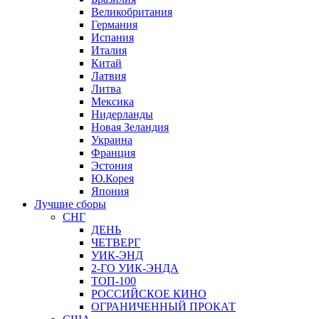
Великобритания
Германия
Испания
Италия
Китай
Латвия
Литва
Мексика
Нидерланды
Новая Зеландия
Украина
Франция
Эстония
Ю.Корея
Япония
Лучшие сборы
СНГ
ДЕНЬ
ЧЕТВЕРГ
УИК-ЭНД
2-ГО УИК-ЭНДА
ТОП-100
РОССИЙСКОЕ КИНО
ОГРАНИЧЕННЫЙ ПРОКАТ