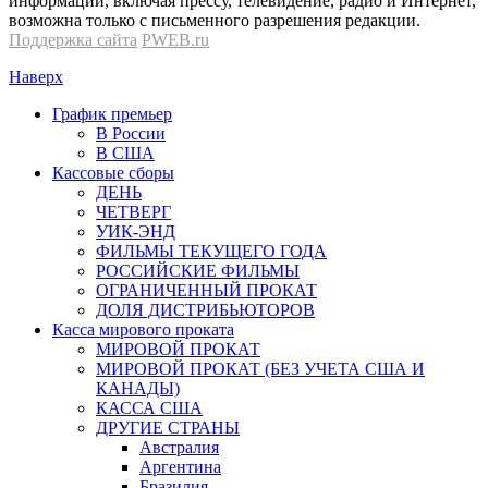
информации, включая прессу, телевидение, радио и Интернет,
возможна только с письменного разрешения редакции.
Поддержка сайта
PWEB.ru
Наверх
График премьер
В России
В США
Кассовые сборы
ДЕНЬ
ЧЕТВЕРГ
УИК-ЭНД
ФИЛЬМЫ ТЕКУЩЕГО ГОДА
РОССИЙСКИЕ ФИЛЬМЫ
ОГРАНИЧЕННЫЙ ПРОКАТ
ДОЛЯ ДИСТРИБЬЮТОРОВ
Касса мирового проката
МИРОВОЙ ПРОКАТ
МИРОВОЙ ПРОКАТ (БЕЗ УЧЕТА США И
КАНАДЫ)
КАССА США
ДРУГИЕ СТРАНЫ
Австралия
Аргентина
Бразилия