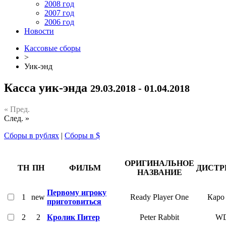
2008 год
2007 год
2006 год
Новости
Кассовые сборы
>
Уик-энд
Касса уик-энда
29.03.2018 - 01.04.2018
« Пред.
След. »
Сборы в рублях
|
Сборы в $
ОРИГИНАЛЬНОЕ
ТН
ПН
ФИЛЬМ
ДИСТР
НАЗВАНИЕ
Первому игроку
1
new
Ready Player One
Каро
приготовиться
2
2
Кролик Питер
Peter Rabbit
W