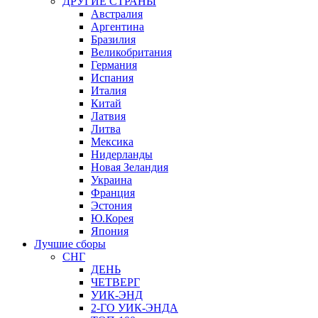
ДРУГИЕ СТРАНЫ
Австралия
Аргентина
Бразилия
Великобритания
Германия
Испания
Италия
Китай
Латвия
Литва
Мексика
Нидерланды
Новая Зеландия
Украина
Франция
Эстония
Ю.Корея
Япония
Лучшие сборы
СНГ
ДЕНЬ
ЧЕТВЕРГ
УИК-ЭНД
2-ГО УИК-ЭНДА